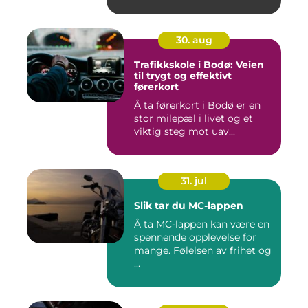
30. aug
Trafikkskole i Bodø: Veien
til trygt og effektivt
førerkort
Å ta førerkort i Bodø er en
stor milepæl i livet og et
viktig steg mot uav...
31. jul
Slik tar du MC-lappen
Å ta MC-lappen kan være en
spennende opplevelse for
mange. Følelsen av frihet og
...