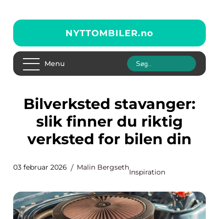
NYTTOMBILER.
no
Menu
Bilverksted stavanger:
slik finner du riktig
verksted for bilen din
03 februar 2026
Malin Bergseth
Inspiration