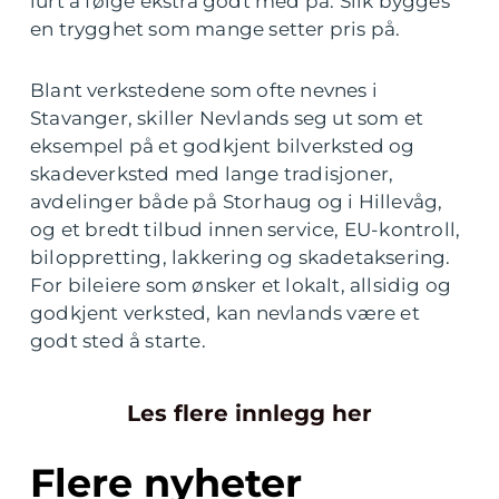
lurt å følge ekstra godt med på. Slik bygges
en trygghet som mange setter pris på.
Blant verkstedene som ofte nevnes i
Stavanger, skiller Nevlands seg ut som et
eksempel på et godkjent bilverksted og
skadeverksted med lange tradisjoner,
avdelinger både på Storhaug og i Hillevåg,
og et bredt tilbud innen service, EU-kontroll,
biloppretting, lakkering og skadetaksering.
For bileiere som ønsker et lokalt, allsidig og
godkjent verksted, kan nevlands være et
godt sted å starte.
Les flere innlegg her
Flere nyheter