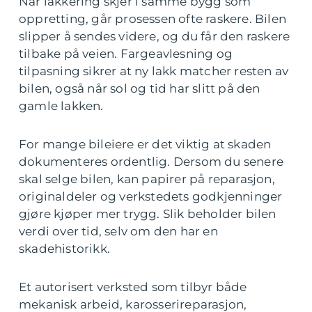
Når lakkering skjer i samme bygg som
oppretting, går prosessen ofte raskere. Bilen
slipper å sendes videre, og du får den raskere
tilbake på veien. Fargeavlesning og
tilpasning sikrer at ny lakk matcher resten av
bilen, også når sol og tid har slitt på den
gamle lakken.
For mange bileiere er det viktig at skaden
dokumenteres ordentlig. Dersom du senere
skal selge bilen, kan papirer på reparasjon,
originaldeler og verkstedets godkjenninger
gjøre kjøper mer trygg. Slik beholder bilen
verdi over tid, selv om den har en
skadehistorikk.
Et autorisert verksted som tilbyr både
mekanisk arbeid, karosserireparasjon,