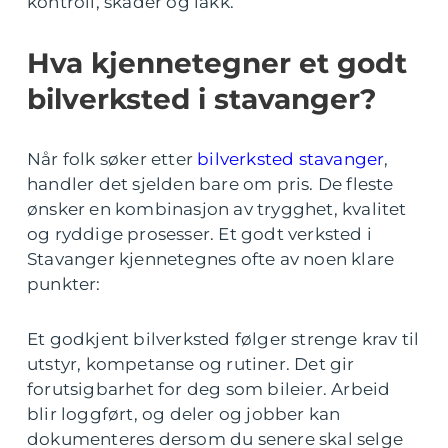
kontroll, skader og lakk.
Hva kjennetegner et godt
bilverksted i stavanger?
Når folk søker etter
bilverksted stavanger
,
handler det sjelden bare om pris. De fleste
ønsker en kombinasjon av trygghet, kvalitet
og ryddige prosesser. Et godt verksted i
Stavanger kjennetegnes ofte av noen klare
punkter:
Et godkjent bilverksted følger strenge krav til
utstyr, kompetanse og rutiner. Det gir
forutsigbarhet for deg som bileier. Arbeid
blir loggført, og deler og jobber kan
dokumenteres dersom du senere skal selge