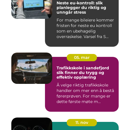
Neste eu-kontroll: slik
planlegger du riktig og
unngår stress
For mange bileiere kommer
fristen for neste eu kontroll
som en ubehagelig
overraskelse. Varsel fra S...
05. mar
Trafikkskole i sandefjord
slik finner du trygg og
effektiv opplæring
Å velge riktig trafikkskole
handler om mer enn å bestå
førerprøven. For mange er
dette første møte m...
11. nov