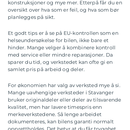
konstruksjoner og mye mer. Etterpå får du en
oversikt over hva som er feil, og hva som bør
planlegges på sikt.
Et godt tips er å se på EU-kontrollen som en
helseundersøkelse for bilen, ikke bare et
hinder. Mange velger å kombinere kontroll
med service eller mindre reparasjoner. Da
sparer du tid, og verkstedet kan ofte gi en
samlet pris på arbeid og deler.
For økonomien har valg av verksted mye å si.
Mange uavhengige verksteder i Stavanger
bruker originaldeler eller deler av tilsvarende
kvalitet, men har lavere timespris enn
merkeverkstedene. Så lenge arbeidet
dokumenteres, kan bilens garanti normalt
opprettholdes. Det betyr at du får trygghet