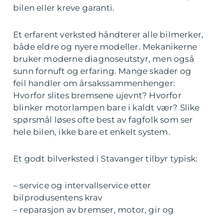
bilen eller kreve garanti.
Et erfarent verksted håndterer alle bilmerker,
både eldre og nyere modeller. Mekanikerne
bruker moderne diagnoseutstyr, men også
sunn fornuft og erfaring. Mange skader og
feil handler om årsakssammenhenger:
Hvorfor slites bremsene ujevnt? Hvorfor
blinker motorlampen bare i kaldt vær? Slike
spørsmål løses ofte best av fagfolk som ser
hele bilen, ikke bare et enkelt system.
Et godt bilverksted i Stavanger tilbyr typisk:
– service og intervallservice etter
bilprodusentens krav
– reparasjon av bremser, motor, gir og