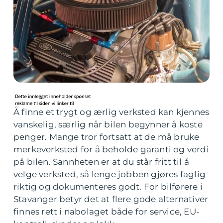
Å finne et trygt og ærlig verksted kan kjennes
vanskelig, særlig når bilen begynner å koste
penger. Mange tror fortsatt at de må bruke
merkeverksted for å beholde garanti og verdi
på bilen. Sannheten er at du står fritt til å
velge verksted, så lenge jobben gjøres faglig
riktig og dokumenteres godt. For bilførere i
Stavanger betyr det at flere gode alternativer
finnes rett i nabolaget både for service, EU-