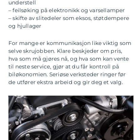
understell
– feilsøking på elektronikk og varsellamper
– skifte av slitedeler som eksos, støtdempere
og hjullager
For mange er kommunikasjon like viktig som
selve skrujobben. Klare beskjeder om pris,
hva som må gjøres nå, og hva som kan vente
til neste service, gjør at du får kontroll på
biløkonomien. Seriøse verksteder ringer før
de utfører ekstra arbeid og gir deg et valg.