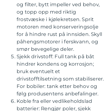
og filter, bytt impeller ved behov,
og topp opp med riktig
frostvæske i kjølekretsen. Sprit
motoren med konserveringsolje
for å hindre rust på innsiden. Skyll
påhengsmotorer i ferskvann, og
smør bevegelige deler.
Sjekk drivstoff: Full tank på båt
hindrer kondens og korrosjon;
bruk eventuelt et
drivstofftilsetning som stabiliserer.
For bobiler: tank etter behov og
følg produsentens anbefalinger.
Koble fra eller vedlikeholdslad
batterier: Rengjør poler, sjekk