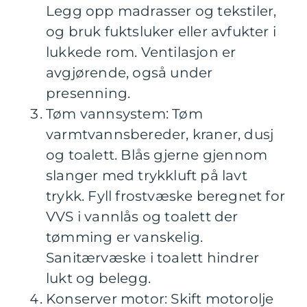
Legg opp madrasser og tekstiler,
og bruk fuktsluker eller avfukter i
lukkede rom. Ventilasjon er
avgjørende, også under
presenning.
Tøm vannsystem: Tøm
varmtvannsbereder, kraner, dusj
og toalett. Blås gjerne gjennom
slanger med trykkluft på lavt
trykk. Fyll frostvæske beregnet for
VVS i vannlås og toalett der
tømming er vanskelig.
Sanitærvæske i toalett hindrer
lukt og belegg.
Konserver motor: Skift motorolje