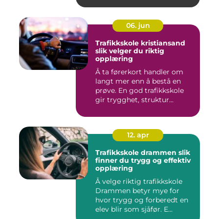
06. jun
Trafikkskole kristiansand
slik velger du riktig
opplæring
Å ta førerkort handler om
langt mer enn å bestå en
prøve. En god trafikkskole
gir trygghet, struktur...
12. apr
Trafikkskole drammen slik
finner du trygg og effektiv
opplæring
Å velge riktig trafikkskole
Drammen betyr mye for
hvor trygg og forberedt en
elev blir som sjåfør. E...