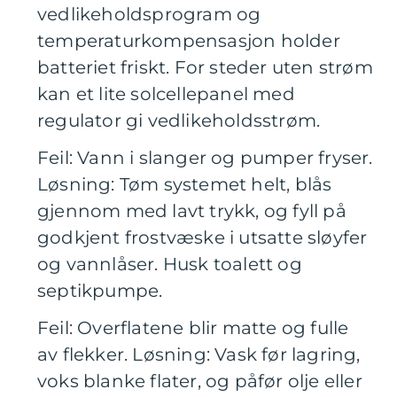
vedlikeholdsprogram og
temperaturkompensasjon holder
batteriet friskt. For steder uten strøm
kan et lite solcellepanel med
regulator gi vedlikeholdsstrøm.
Feil: Vann i slanger og pumper fryser.
Løsning: Tøm systemet helt, blås
gjennom med lavt trykk, og fyll på
godkjent frostvæske i utsatte sløyfer
og vannlåser. Husk toalett og
septikpumpe.
Feil: Overflatene blir matte og fulle
av flekker. Løsning: Vask før lagring,
voks blanke flater, og påfør olje eller