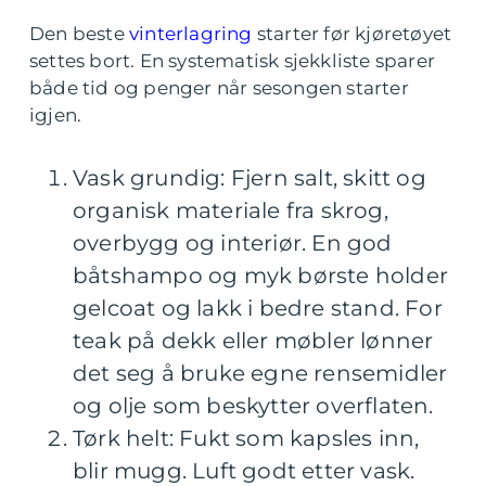
Den beste
vinterlagring
starter før kjøretøyet
settes bort. En systematisk sjekkliste sparer
både tid og penger når sesongen starter
igjen.
Vask grundig: Fjern salt, skitt og
organisk materiale fra skrog,
overbygg og interiør. En god
båtshampo og myk børste holder
gelcoat og lakk i bedre stand. For
teak på dekk eller møbler lønner
det seg å bruke egne rensemidler
og olje som beskytter overflaten.
Tørk helt: Fukt som kapsles inn,
blir mugg. Luft godt etter vask.