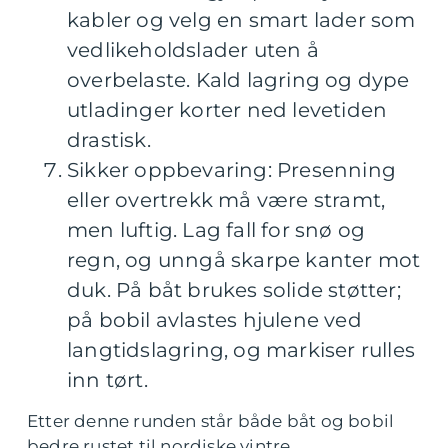
kabler og velg en smart lader som
vedlikeholdslader uten å
overbelaste. Kald lagring og dype
utladinger korter ned levetiden
drastisk.
Sikker oppbevaring: Presenning
eller overtrekk må være stramt,
men luftig. Lag fall for snø og
regn, og unngå skarpe kanter mot
duk. På båt brukes solide støtter;
på bobil avlastes hjulene ved
langtidslagring, og markiser rulles
inn tørt.
Etter denne runden står både båt og bobil
bedre rustet til nordiske vintre.