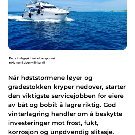
Når høststormene løyer og
gradestokken kryper nedover, starter
den viktigste servicejobben for eiere
av båt og bobil: å lagre riktig. God
vinterlagring handler om å beskytte
investeringer mot frost, fukt,
korrosjon og unødvendig slitasje.