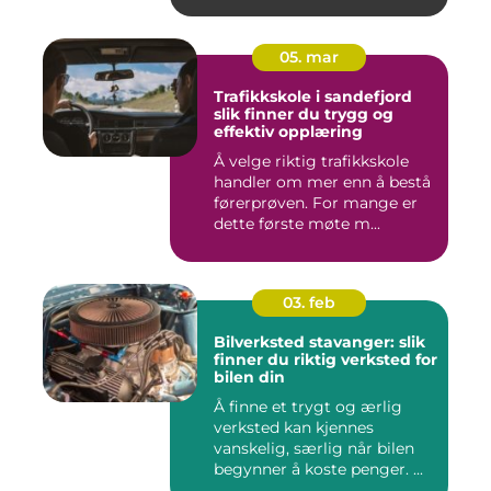
05. mar
Trafikkskole i sandefjord
slik finner du trygg og
effektiv opplæring
Å velge riktig trafikkskole
handler om mer enn å bestå
førerprøven. For mange er
dette første møte m...
03. feb
Bilverksted stavanger: slik
finner du riktig verksted for
bilen din
Å finne et trygt og ærlig
verksted kan kjennes
vanskelig, særlig når bilen
begynner å koste penger. ...