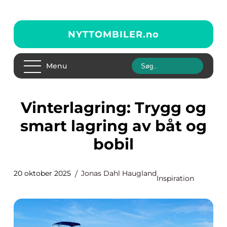
NYTTOMBILER.
no
Menu
Vinterlagring: Trygg og
smart lagring av båt og
bobil
20 oktober 2025
Jonas Dahl Haugland
Inspiration