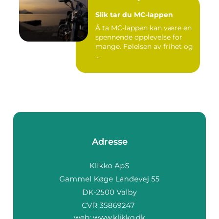
Slik tar du MC-lappen
Å ta MC-lappen kan være en
spennende opplevelse for
mange. Følelsen av frihet og
...
Adresse
web:
www.klikko.dk