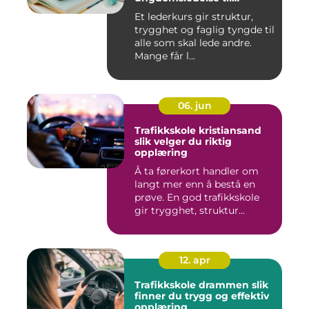
virksomhet
Et lederkurs gir struktur,
trygghet og faglig tyngde til
alle som skal lede andre.
Mange får l...
06. jun
Trafikkskole kristiansand
slik velger du riktig
opplæring
Å ta førerkort handler om
langt mer enn å bestå en
prøve. En god trafikkskole
gir trygghet, struktur...
12. apr
Trafikkskole drammen slik
finner du trygg og effektiv
opplæring