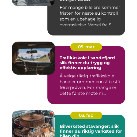
For mange bileiere kommer
fristen for neste eu kontroll
som en ubehagelig
overraskelse. Varsel fra S...
05. mar
Trafikkskole i sandefjord
slik finner du trygg og
effektiv opplæring
Å velge riktig trafikkskole
handler om mer enn å bestå
førerprøven. For mange er
dette første møte m...
03. feb
Bilverksted stavanger: slik
finner du riktig verksted for
bilen din