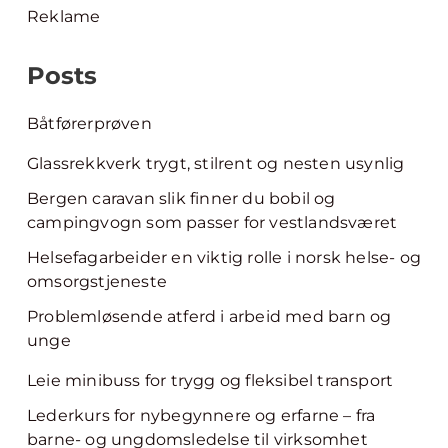
Reklame
Posts
Båtførerprøven
Glassrekkverk trygt, stilrent og nesten usynlig
Bergen caravan slik finner du bobil og
campingvogn som passer for vestlandsværet
Helsefagarbeider en viktig rolle i norsk helse- og
omsorgstjeneste
Problemløsende atferd i arbeid med barn og
unge
Leie minibuss for trygg og fleksibel transport
Lederkurs for nybegynnere og erfarne – fra
barne- og ungdomsledelse til virksomhet