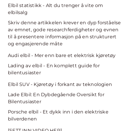
Elbil statistikk - Alt du trenger å vite om
elbilsalg
Skriv denne artikkelen krever en dyp forståelse
av emnet, gode researchferdigheter og evnen
til å presentere informasjon på en strukturert
og engasjerende måte
Audi elbil - Mer enn bare et elektrisk kjøretøy
Lading av elbil - En komplett guide for
bilentusiaster
Elbil SUV - Kjøretøy i forkant av teknologien
Lade Elbil: En Dybdegående Oversikt for
Bilentusiaster
Porsche elbil - Et dykk inn i den elektriske
bilverdenen
[SETT INN VIDEO HER]