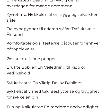
Bilverksted i Bærum: En viktig del av
hverdagen for mange nordmenn
Kjøretime: Nøkkelen til en trygg og selvsikker
sjåfør
Fra nybegynner til erfaren sjåfør: Trafikkskole
Ålesund
Komfortable og slitesterke båtputer for enhver
båtopplevelse
Ønsker du å låne penger
Brukte Bobiler: En Veiledning til Kjøp og
Vedlikehold
Sykkelstativ: En Viktig Del av Bybildet
Sykkelstativ med tak: Beskyttelse og trygghet
for sykkelen din
Tuning-kalkulator: En moderne nødvendighet