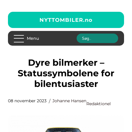
NYTTOMBILER.
no
Menu
Dyre bilmerker –
Statussymbolene for
bilentusiaster
08 november 2023
Johanne Hansen
Redaktionel