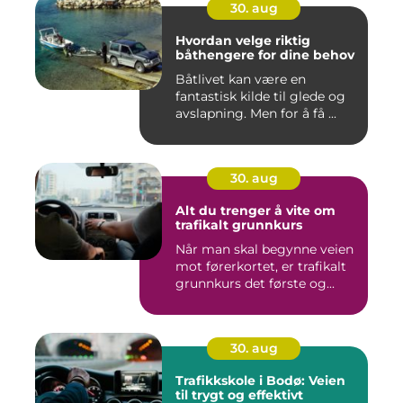
30. aug
Hvordan velge riktig
båthengere for dine behov
Båtlivet kan være en
fantastisk kilde til glede og
avslapning. Men for å få ...
30. aug
Alt du trenger å vite om
trafikalt grunnkurs
Når man skal begynne veien
mot førerkortet, er trafikalt
grunnkurs det første og...
30. aug
Trafikkskole i Bodø: Veien
til trygt og effektivt