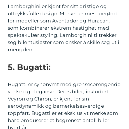
Lamborghini er kjent for sitt dristige og
uttrykksfulle design. Merket er mest berømt
for modeller som Aventador og Huracán,
som kombinerer ekstrem hastighet med
spektakulær styling. Lamborghini tiltrekker
seg bilentusiaster som ønsker å skille seg ut i
mengden.
5. Bugatti:
Bugatti er synonymt med grensesprengende
ytelse og eleganse. Deres biler, inkludert
Veyron og Chiron, er kjent for sin
aerodynamikk og bemerkelsesverdige
toppfart. Bugatti er et eksklusivt merke som
bare produserer et begrenset antall biler
hvert år.