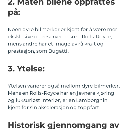
2. Måten bilene oppfattes
på:
Noen dyre bilmerker er kjent for å være mer
eksklusive og reserverte, som Rolls-Royce,
mens andre har et image av rå kraft og
prestasjon, som Bugatti.
3. Ytelse:
Ytelsen varierer også mellom dyre bilmerker.
Mens en Rolls-Royce har en jevnere kjøring
og luksuriøst interiør, er en Lamborghini
kjent for sin akselerasjon og toppfart.
Historisk gjennomgang av