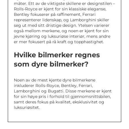
måter. Ett av de viktigste skillene er designstilen –
Rolls-Royce er kjent for sin klassiske eleganse,
Bentley fokuserer på raffinement, Ferrari
representerer lidenskap, og Lamborghini skiller
seg ut med sitt dristige design. Ytelsen varierer
også mellom merkene, og noen er kjent for sin
jevne kjøring og luksuriøse interiør, mens andre
er mer fokusert på rå kraft og topphastighet.
Hvilke bilmerker regnes
som dyre bilmerker?
Noen av de mest kjente dyre bilmerkene
inkluderer Rolls-Royce, Bentley, Ferrari,
Lamborghini og Bugatti. Disse merkene er kjent
for sin høye pris i forhold til gjennomsnittsbilen,
samt deres fokus på kvalitet, eksklusivitet og
luksuriøsitet.