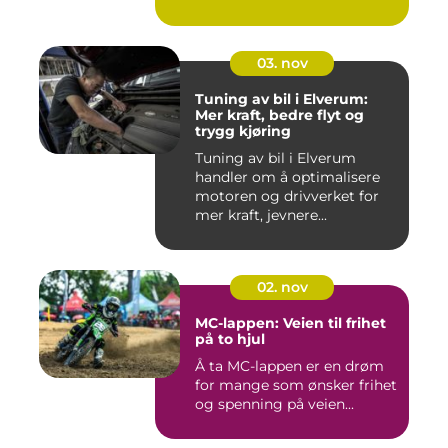
03. nov
Tuning av bil i Elverum:
Mer kraft, bedre flyt og
trygg kjøring
Tuning av bil i Elverum
handler om å optimalisere
motoren og drivverket for
mer kraft, jevnere...
02. nov
MC-lappen: Veien til frihet
på to hjul
Å ta MC-lappen er en drøm
for mange som ønsker frihet
og spenning på veien...