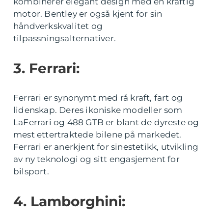
kombinerer elegant design med en kraftig
motor. Bentley er også kjent for sin
håndverkskvalitet og
tilpassningsalternativer.
3. Ferrari:
Ferrari er synonymt med rå kraft, fart og
lidenskap. Deres ikoniske modeller som
LaFerrari og 488 GTB er blant de dyreste og
mest ettertraktede bilene på markedet.
Ferrari er anerkjent for sinestetikk, utvikling
av ny teknologi og sitt engasjement for
bilsport.
4. Lamborghini: