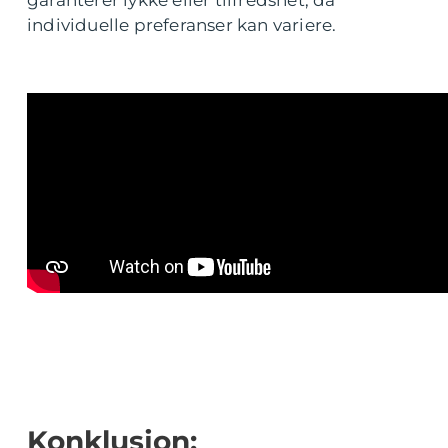
garanterer lykke eller tilfredshet, da
individuelle preferanser kan variere.
Konklusjon: