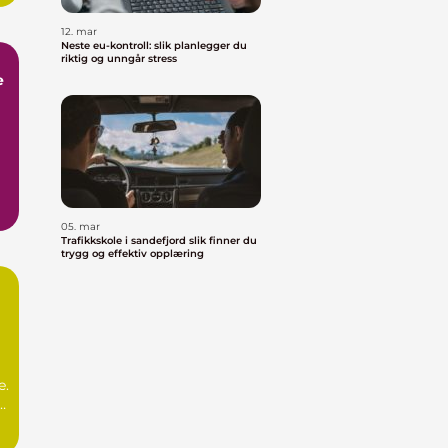
12. mar
Neste eu-kontroll: slik planlegger du
riktig og unngår stress
e
05. mar
Trafikkskole i sandefjord slik finner du
trygg og effektiv opplæring
e.