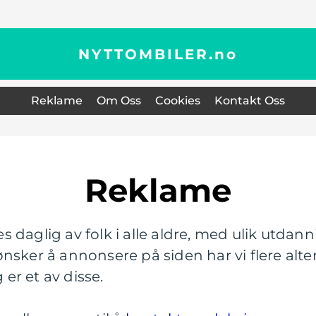
NYTTOMBILER.
no
Reklame
Om Oss
Cookies
Kontakt Oss
Reklame
 daglig av folk i alle aldre, med ulik utdann
nsker å annonsere på siden har vi flere alter
r et av disse.