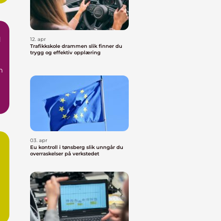
l
12. apr
Trafikkskole drammen slik finner du
trygg og effektiv opplæring
m
03. apr
Eu kontroll i tønsberg slik unngår du
overraskelser på verkstedet