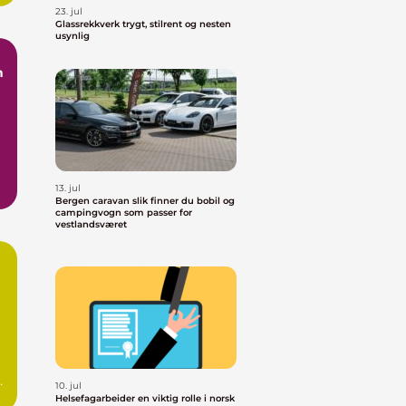
23. jul
Glassrekkverk trygt, stilrent og nesten
usynlig
13. jul
Bergen caravan slik finner du bobil og
campingvogn som passer for
vestlandsværet
om
10. jul
Helsefagarbeider en viktig rolle i norsk