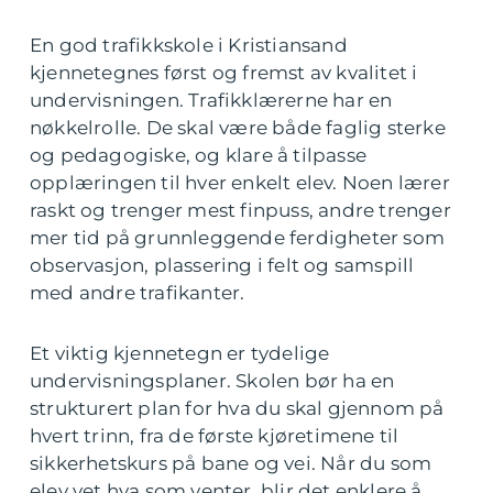
En god trafikkskole i Kristiansand
kjennetegnes først og fremst av kvalitet i
undervisningen. Trafikklærerne har en
nøkkelrolle. De skal være både faglig sterke
og pedagogiske, og klare å tilpasse
opplæringen til hver enkelt elev. Noen lærer
raskt og trenger mest finpuss, andre trenger
mer tid på grunnleggende ferdigheter som
observasjon, plassering i felt og samspill
med andre trafikanter.
Et viktig kjennetegn er tydelige
undervisningsplaner. Skolen bør ha en
strukturert plan for hva du skal gjennom på
hvert trinn, fra de første kjøretimene til
sikkerhetskurs på bane og vei. Når du som
elev vet hva som venter, blir det enklere å