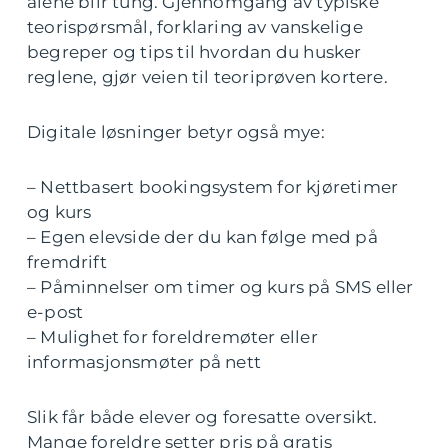
alene blir tung. Gjennomgang av typiske
teorispørsmål, forklaring av vanskelige
begreper og tips til hvordan du husker
reglene, gjør veien til teoriprøven kortere.
Digitale løsninger betyr også mye:
– Nettbasert bookingsystem for kjøretimer
og kurs
– Egen elevside der du kan følge med på
fremdrift
– Påminnelser om timer og kurs på SMS eller
e-post
– Mulighet for foreldremøter eller
informasjonsmøter på nett
Slik får både elever og foresatte oversikt.
Mange foreldre setter pris på gratis