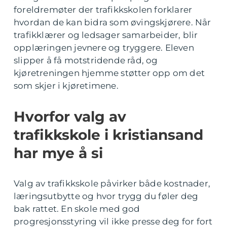
foreldremøter der trafikkskolen forklarer
hvordan de kan bidra som øvingskjørere. Når
trafikklærer og ledsager samarbeider, blir
opplæringen jevnere og tryggere. Eleven
slipper å få motstridende råd, og
kjøretreningen hjemme støtter opp om det
som skjer i kjøretimene.
Hvorfor valg av
trafikkskole i kristiansand
har mye å si
Valg av trafikkskole påvirker både kostnader,
læringsutbytte og hvor trygg du føler deg
bak rattet. En skole med god
progresjonsstyring vil ikke presse deg for fort