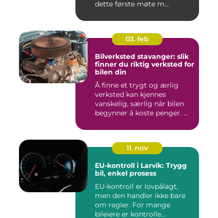
dette første møte m...
03. feb
Bilverksted stavanger: slik
finner du riktig verksted for
bilen din
Å finne et trygt og ærlig
verksted kan kjennes
vanskelig, særlig når bilen
begynner å koste penger. ...
11. nov
EU-kontroll i Larvik: Trygg
bil, enkel prosess
EU-kontroll er lovpålagt,
men den handler ikke bare
om regler. For mange
bileiere er kontrolle...