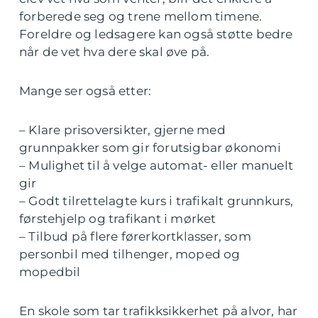
forberede seg og trene mellom timene.
Foreldre og ledsagere kan også støtte bedre
når de vet hva dere skal øve på.
Mange ser også etter:
– Klare prisoversikter, gjerne med
grunnpakker som gir forutsigbar økonomi
– Mulighet til å velge automat- eller manuelt
gir
– Godt tilrettelagte kurs i trafikalt grunnkurs,
førstehjelp og trafikant i mørket
– Tilbud på flere førerkortklasser, som
personbil med tilhenger, moped og
mopedbil
En skole som tar trafikksikkerhet på alvor, har