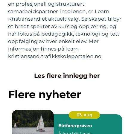
en profesjonell og strukturert
samarbeidspartner i regionen, er Learn
Kristiansand et aktuelt valg. Selskapet tilbyr
et bredt spekter av kurs og opplæring, og
har fokus på pedagogikk, teknologi og tett
oppfølging av hver enkelt elev. Mer
informasjon finnes på learn-
kristiansand.trafikkskoleportalen.no.
Les flere innlegg her
Flere nyheter
03. aug
Båtførerprøven
Å føre båt langs