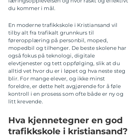
læringsopplevelsen og hvor raskt og effektivt
du kommer i mål.
En moderne trafikkskole i Kristiansand vil
tilby alt fra trafikalt grunnkurs til
føreropplæring på personbil, moped,
mopedbil og tilhenger. De beste skolene har
også fokus på teknologi, digitale
elevtjenester og tett oppfølging, slik at du
alltid vet hvor du er i løpet og hva neste steg
blir. For mange elever, og ikke minst
foreldre, er dette helt avgjørende for å føle
kontroll i en prosess som ofte både er ny og
litt krevende.
Hva kjennetegner en god
trafikkskole i kristiansand?