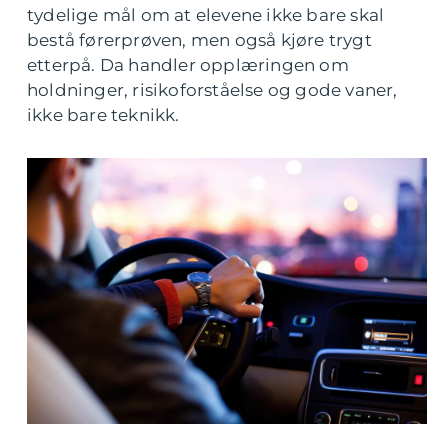
tydelige mål om at elevene ikke bare skal
bestå førerprøven, men også kjøre trygt
etterpå. Da handler opplæringen om
holdninger, risikoforståelse og gode vaner,
ikke bare teknikk.