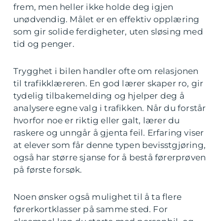
frem, men heller ikke holde deg igjen
unødvendig. Målet er en effektiv opplæring
som gir solide ferdigheter, uten sløsing med
tid og penger.
Trygghet i bilen handler ofte om relasjonen
til trafikklæreren. En god lærer skaper ro, gir
tydelig tilbakemelding og hjelper deg å
analysere egne valg i trafikken. Når du forstår
hvorfor noe er riktig eller galt, lærer du
raskere og unngår å gjenta feil. Erfaring viser
at elever som får denne typen bevisstgjøring,
også har større sjanse for å bestå førerprøven
på første forsøk.
Noen ønsker også mulighet til å ta flere
førerkortklasser på samme sted. For