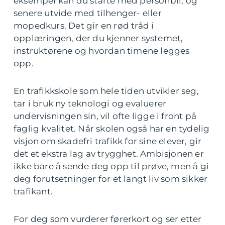
eksempel kan du starte med personbil, og
senere utvide med tilhenger- eller
mopedkurs. Det gir en rød tråd i
opplæringen, der du kjenner systemet,
instruktørene og hvordan timene legges
opp.
En trafikkskole som hele tiden utvikler seg,
tar i bruk ny teknologi og evaluerer
undervisningen sin, vil ofte ligge i front på
faglig kvalitet. Når skolen også har en tydelig
visjon om skadefri trafikk for sine elever, gir
det et ekstra lag av trygghet. Ambisjonen er
ikke bare å sende deg opp til prøve, men å gi
deg forutsetninger for et langt liv som sikker
trafikant.
For deg som vurderer førerkort og ser etter