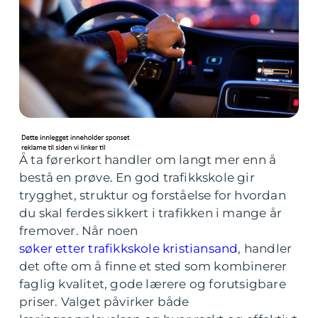
Å ta førerkort handler om langt mer enn å
bestå en prøve. En god trafikkskole gir
trygghet, struktur og forståelse for hvordan
du skal ferdes sikkert i trafikken i mange år
fremover. Når noen
søker etter trafikkskole kristiansand
, handler
det ofte om å finne et sted som kombinerer
faglig kvalitet, gode lærere og forutsigbare
priser. Valget påvirker både