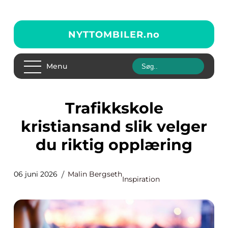
NYTTOMBILER.
no
Menu
Trafikkskole
kristiansand slik velger
du riktig opplæring
06 juni 2026
Malin Bergseth
Inspiration