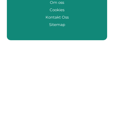
Om oss
Cookies
Kontakt Oss
Sitemap