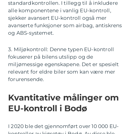
standardkontrollen. I tillegg til å inkludere
alle komponentene i vanlig EU-kontroll,
sjekker avansert EU-kontroll også mer
avanserte funksjoner som airbag, antiskrens
og ABS-systemet.
3. Miljøkontroll: Denne typen EU-kontroll
fokuserer på bilens utslipp og de
miljømessige egenskapene. Det er spesielt
relevant for eldre biler som kan være mer
forurensende.
Kvantitative målinger om
EU-kontroll i Bodø
I 2020 ble det gjennomført over 10 000 EU-
kontroller av kjøretøy i Bodø. Av disse ble