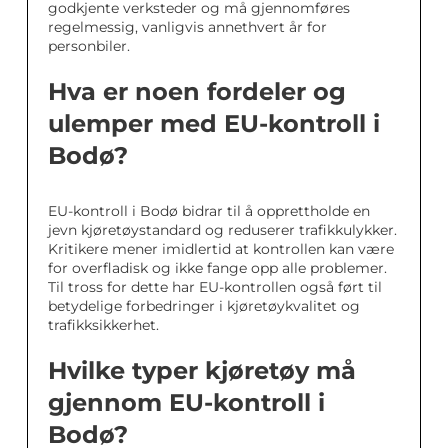
godkjente verksteder og må gjennomføres
regelmessig, vanligvis annethvert år for
personbiler.
Hva er noen fordeler og
ulemper med EU-kontroll i
Bodø?
EU-kontroll i Bodø bidrar til å opprettholde en
jevn kjøretøystandard og reduserer trafikkulykker.
Kritikere mener imidlertid at kontrollen kan være
for overfladisk og ikke fange opp alle problemer.
Til tross for dette har EU-kontrollen også ført til
betydelige forbedringer i kjøretøykvalitet og
trafikksikkerhet.
Hvilke typer kjøretøy må
gjennom EU-kontroll i
Bodø?