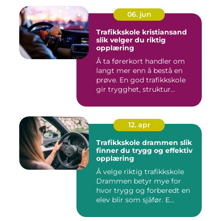
06. jun
Trafikkskole kristiansand
slik velger du riktig
opplæring
Å ta førerkort handler om
langt mer enn å bestå en
prøve. En god trafikkskole
gir trygghet, struktur...
12. apr
Trafikkskole drammen slik
finner du trygg og effektiv
opplæring
Å velge riktig trafikkskole
Drammen betyr mye for
hvor trygg og forberedt en
elev blir som sjåfør. E...