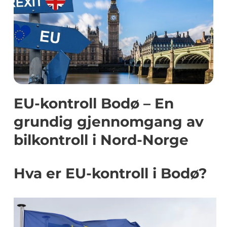
EU-kontroll Bodø – En
grundig gjennomgang av
bilkontroll i Nord-Norge
Hva er EU-kontroll i Bodø?