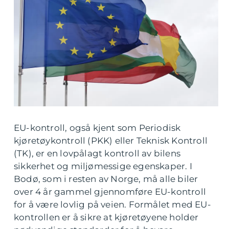
EU-kontroll, også kjent som Periodisk
kjøretøykontroll (PKK) eller Teknisk Kontroll
(TK), er en lovpålagt kontroll av bilens
sikkerhet og miljømessige egenskaper. I
Bodø, som i resten av Norge, må alle biler
over 4 år gammel gjennomføre EU-kontroll
for å være lovlig på veien. Formålet med EU-
kontrollen er å sikre at kjøretøyene holder