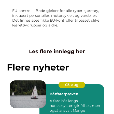
EU-kontroll i Bodø gjelder for alle typer kjøretøy,
inkludert personbiler, motorsykler, og varebiler.
Det finnes spesifikke EU-kontroller tilpasset ulike
kjøretøygrupper og aldre.
Les flere innlegg her
Flere nyheter
03. aug
Båtførerprøven
Å føre båt langs
norskekysten gir frihet, men
også ansvar. Mange