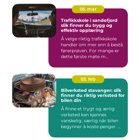
05. mar
Trafikkskole i sandefjord
slik finner du trygg og
effektiv opplæring
Å velge riktig trafikkskole
handler om mer enn å bestå
førerprøven. For mange er
dette første møte m...
03. feb
Bilverksted stavanger: slik
finner du riktig verksted for
bilen din
Å finne et trygt og ærlig
verksted kan kjennes
vanskelig, særlig når bilen
begynner å koste penger. ...