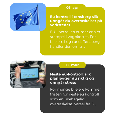
03. apr
Eu kontroll i tønsberg slik
unngår du overraskelser på
verkstedet
EU-kontrollen er mer enn et
stempel i vognkortet. For
bileiere i og rundt Tønsberg
handler den om tr...
12. mar
Neste eu-kontroll: slik
planlegger du riktig og
unngår stress
For mange bileiere kommer
fristen for neste eu kontroll
som en ubehagelig
overraskelse. Varsel fra S...