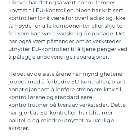
Likevel har det også vært noen ulemper
knyttet til EU-kontrollen. Noen har kritisert
kontrollen for å være for overfladisk og ikke
ta høyde for alle komponenter eller skjulte
feil som kan være vanskelig å oppdage. Det
har også vært påstander om at verksteder
utnytter EU-kontrollen til å tjene penger ved
å pålegge unødvendige reparasjoner.
I løpet av de siste årene har myndighetene
jobbet med å forbedre EU-kontrollen, blant
annet gjennom å innføre strengere krav til
kontrollørene og standardisere
kontrollrutiner på tvers av verksteder. Dette
har gjort at EU-kontrollen har blitt mer
pålitelig og mindre utnyttet av uærlige
aktører.