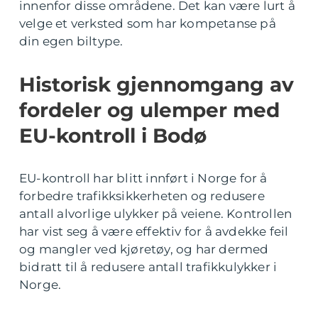
innenfor disse områdene. Det kan være lurt å
velge et verksted som har kompetanse på
din egen biltype.
Historisk gjennomgang av
fordeler og ulemper med
EU-kontroll i Bodø
EU-kontroll har blitt innført i Norge for å
forbedre trafikksikkerheten og redusere
antall alvorlige ulykker på veiene. Kontrollen
har vist seg å være effektiv for å avdekke feil
og mangler ved kjøretøy, og har dermed
bidratt til å redusere antall trafikkulykker i
Norge.