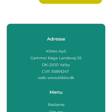
Adresse
web:
www.klikko.dk
Menu
Reklame
Om oss