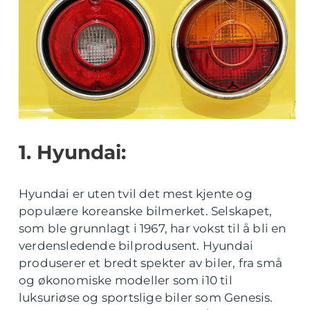
1. Hyundai:
Hyundai er uten tvil det mest kjente og
populære koreanske bilmerket. Selskapet,
som ble grunnlagt i 1967, har vokst til å bli en
verdensledende bilprodusent. Hyundai
produserer et bredt spekter av biler, fra små
og økonomiske modeller som i10 til
luksuriøse og sportslige biler som Genesis.