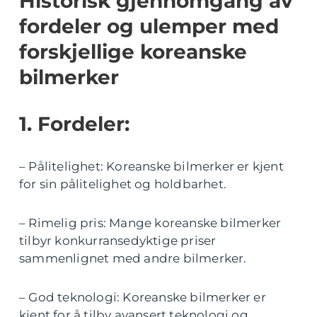
Historisk gjennomgang av
fordeler og ulemper med
forskjellige koreanske
bilmerker
1. Fordeler:
– Pålitelighet: Koreanske bilmerker er kjent
for sin pålitelighet og holdbarhet.
– Rimelig pris: Mange koreanske bilmerker
tilbyr konkurransedyktige priser
sammenlignet med andre bilmerker.
– God teknologi: Koreanske bilmerker er
kjent for å tilby avansert teknologi og