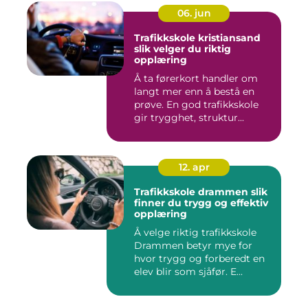
06. jun
Trafikkskole kristiansand
slik velger du riktig
opplæring
Å ta førerkort handler om
langt mer enn å bestå en
prøve. En god trafikkskole
gir trygghet, struktur...
12. apr
Trafikkskole drammen slik
finner du trygg og effektiv
opplæring
Å velge riktig trafikkskole
Drammen betyr mye for
hvor trygg og forberedt en
elev blir som sjåfør. E...