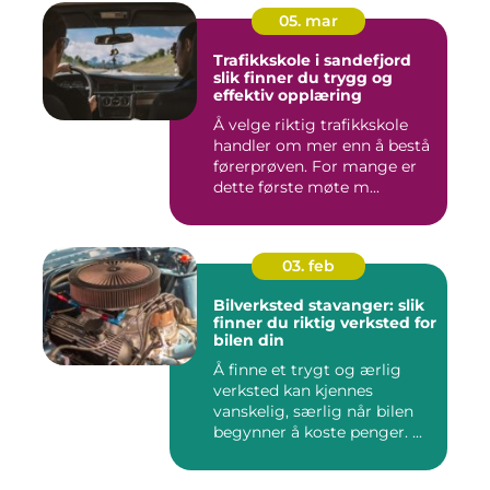
05. mar
Trafikkskole i sandefjord
slik finner du trygg og
effektiv opplæring
Å velge riktig trafikkskole
handler om mer enn å bestå
førerprøven. For mange er
dette første møte m...
03. feb
Bilverksted stavanger: slik
finner du riktig verksted for
bilen din
Å finne et trygt og ærlig
verksted kan kjennes
vanskelig, særlig når bilen
begynner å koste penger. ...