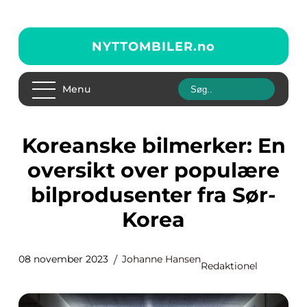
NYTTOMBILER.
no
Menu
Koreanske bilmerker: En
oversikt over populære
bilprodusenter fra Sør-
Korea
08 november 2023
Johanne Hansen
Redaktionel