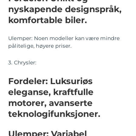
nyskapende designspråk,
komfortable biler.
Ulemper: Noen modeller kan være mindre
pålitelige, høyere priser.
3. Chrysler:
Fordeler: Luksuriøs
eleganse, kraftfulle
motorer, avanserte
teknologifunksjoner.
Ulemper: Variabel