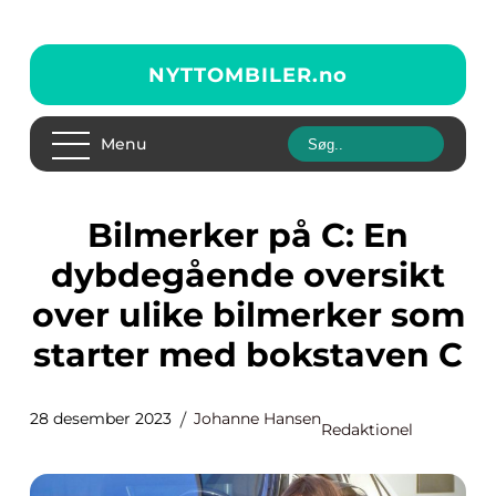
NYTTOMBILER.
no
Menu
Bilmerker på C: En
dybdegående oversikt
over ulike bilmerker som
starter med bokstaven C
28 desember 2023
Johanne Hansen
Redaktionel