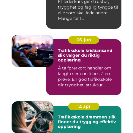
Et lederkurs gir struktur,
trygghet og faglig tyngde til
alle som skal lede andre.
Mange får l...
06. jun
Trafikkskole kristiansand
slik velger du riktig
opplæring
Å ta førerkort handler om
langt mer enn å bestå en
prøve. En god trafikkskole
gir trygghet, struktur...
12. apr
Trafikkskole drammen slik
finner du trygg og effektiv
opplæring