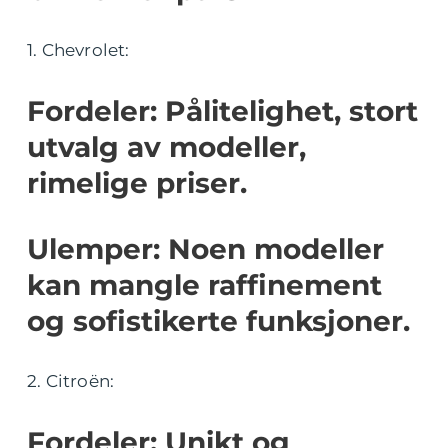
1. Chevrolet:
Fordeler: Pålitelighet, stort
utvalg av modeller,
rimelige priser.
Ulemper: Noen modeller
kan mangle raffinement
og sofistikerte funksjoner.
2. Citroën:
Fordeler: Unikt og