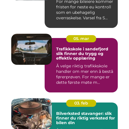
For mange bileiere kommer
fristen for neste eu kontroll
som en ubehagelig
overraskelse. Varsel fra S...
05. mar
Trafikkskole i sandefjord
slik finner du trygg og
effektiv opplæring
Å velge riktig trafikkskole
handler om mer enn å bestå
førerprøven. For mange er
dette første møte m...
03. feb
Bilverksted stavanger: slik
finner du riktig verksted for
bilen din