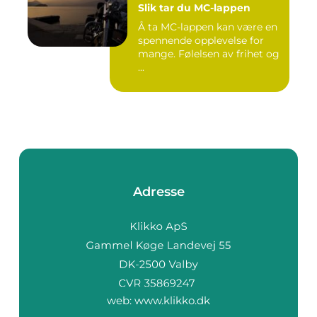
Slik tar du MC-lappen
Å ta MC-lappen kan være en
spennende opplevelse for
mange. Følelsen av frihet og
...
Adresse
web:
www.klikko.dk