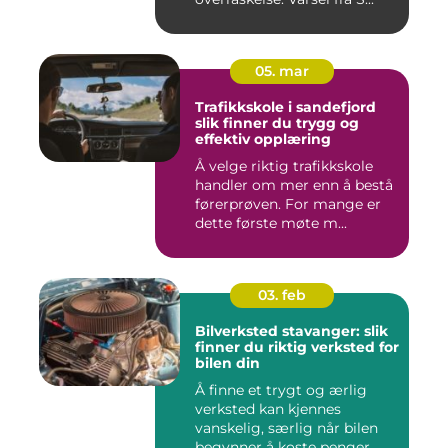
05. mar
Trafikkskole i sandefjord
slik finner du trygg og
effektiv opplæring
Å velge riktig trafikkskole
handler om mer enn å bestå
førerprøven. For mange er
dette første møte m...
03. feb
Bilverksted stavanger: slik
finner du riktig verksted for
bilen din
Å finne et trygt og ærlig
verksted kan kjennes
vanskelig, særlig når bilen
begynner å koste penger. ...