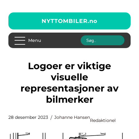
NYTTOMBILER.
no
Menu
Logoer er viktige
visuelle
representasjoner av
bilmerker
28 desember 2023
Johanne Hansen
Redaktionel