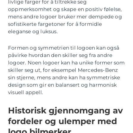
livlige farger for å tiltrekke seg
oppmerksomhet og skape en positiv følelse,
mens andre logoer bruker mer dempede og
sofistikerte fargetoner for å formidle
eleganse og luksus.
Formen og symmetrien til logoen kan også
påvirke hvordan den skiller seg fra andre
logoer. Noen logoer kan ha unike former som
skiller seg ut, for eksempel Mercedes-Benz
sin stjerne, mens andre kan ha symmetriske
design som gir en balansert og harmonisk
visuell appell.
Historisk gjennomgang av
fordeler og ulemper med
logo bilmerker