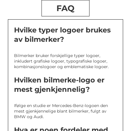
FAQ
Hvilke typer logoer brukes
av bilmerker?
Bilmerker bruker forskjellige typer logoer,
inkludert grafiske logoer, typografiske logoer,
kombinasjonslogoer og emblematiske logoer.
Hvilken bilmerke-logo er
mest gjenkjennelig?
Ifølge en studie er Mercedes-Benz-logoen den
mest gjenkjennelige blant bilmerker, fulgt av
BMW og Audi.
Hva er noen fordeler med