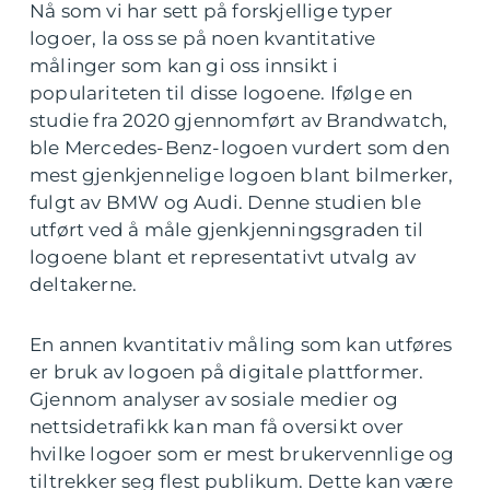
Nå som vi har sett på forskjellige typer
logoer, la oss se på noen kvantitative
målinger som kan gi oss innsikt i
populariteten til disse logoene. Ifølge en
studie fra 2020 gjennomført av Brandwatch,
ble Mercedes-Benz-logoen vurdert som den
mest gjenkjennelige logoen blant bilmerker,
fulgt av BMW og Audi. Denne studien ble
utført ved å måle gjenkjenningsgraden til
logoene blant et representativt utvalg av
deltakerne.
En annen kvantitativ måling som kan utføres
er bruk av logoen på digitale plattformer.
Gjennom analyser av sosiale medier og
nettsidetrafikk kan man få oversikt over
hvilke logoer som er mest brukervennlige og
tiltrekker seg flest publikum. Dette kan være