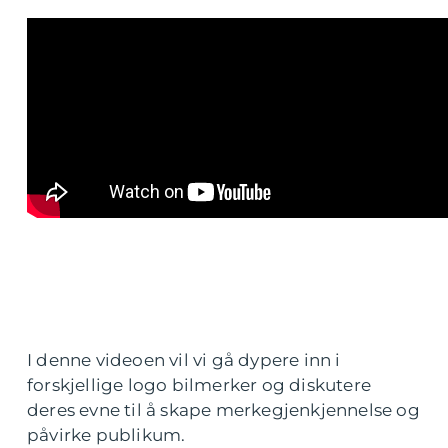
I denne videoen vil vi gå dypere inn i
forskjellige logo bilmerker og diskutere
deres evne til å skape merkegjenkjennelse og
påvirke publikum.