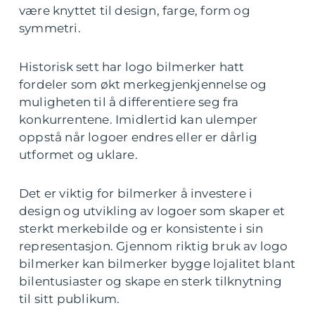
være knyttet til design, farge, form og
symmetri.
Historisk sett har logo bilmerker hatt
fordeler som økt merkegjenkjennelse og
muligheten til å differentiere seg fra
konkurrentene. Imidlertid kan ulemper
oppstå når logoer endres eller er dårlig
utformet og uklare.
Det er viktig for bilmerker å investere i
design og utvikling av logoer som skaper et
sterkt merkebilde og er konsistente i sin
representasjon. Gjennom riktig bruk av logo
bilmerker kan bilmerker bygge lojalitet blant
bilentusiaster og skape en sterk tilknytning
til sitt publikum.