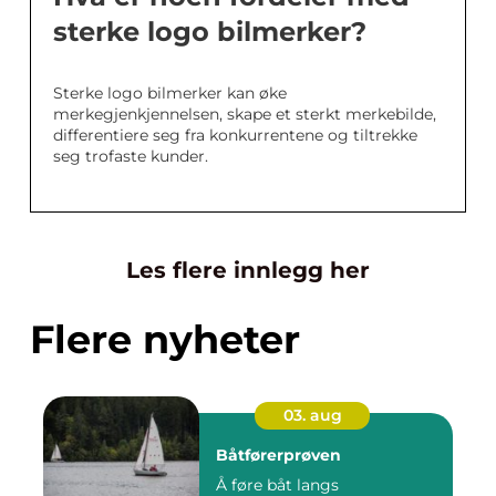
sterke logo bilmerker?
Sterke logo bilmerker kan øke
merkegjenkjennelsen, skape et sterkt merkebilde,
differentiere seg fra konkurrentene og tiltrekke
seg trofaste kunder.
Les flere innlegg her
Flere nyheter
03. aug
Båtførerprøven
Å føre båt langs