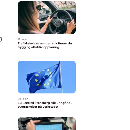
g
12. apr
Trafikkskole drammen slik finner du
trygg og effektiv opplæring
03. apr
Eu kontroll i tønsberg slik unngår du
overraskelser på verkstedet