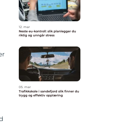
12. mar
Neste eu-kontroll: slik planlegger du
riktig og unngår stress
er
05. mar
Trafikkskole i sandefjord slik finner du
trygg og effektiv opplæring
ed