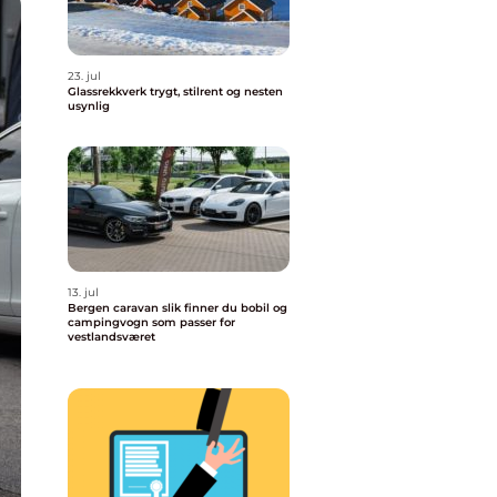
23. jul
Glassrekkverk trygt, stilrent og nesten
usynlig
13. jul
Bergen caravan slik finner du bobil og
campingvogn som passer for
vestlandsværet