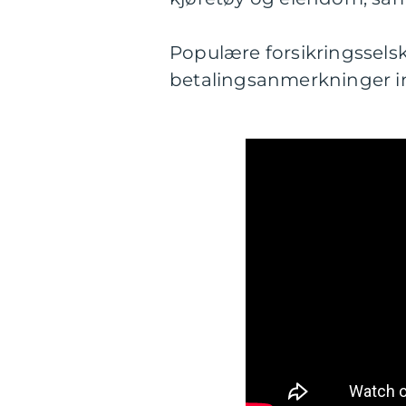
Populære forsikringsselsk
betalingsanmerkninger i