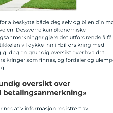
t for å beskytte både deg selv og bilen din m
 veien. Dessverre kan økonomiske
ngsanmerkninger gjøre det utfordrende å få
tikkelen vil dykke inn i «bilforsikring med
gi deg en grundig oversikt over hva det
orsikringer som finnes, og fordeler og ulemp
ng.
undig oversikt over
ed betalingsanmerkning»
 negativ informasjon registrert av