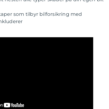
aper som tilbyr bilforsikring med
nkluderer