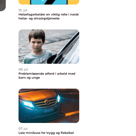
10. jul
Helsefagarbeider en viktig rolle i norsk
helse- og omsorgstjeneste
09. jul
Problemløsende atferd i arbeid med
barn og unge
07. jul
Leie minibuss for trygg og fleksibel