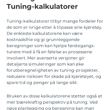
Tuning-kalkulatorer
Tuning-kalkulatorer tilbyr mange fordeler for
de som er ivrige etter å tilpasse sine kjøretøy.
De enkleste kalkulatorene kan være
kostnadsfrie og gi grunnleggende
beregninger som kan hjelpe førstegangs-
tunere med å få en følelse av prosessene
involvert. Mer avanserte versjoner gir
detaljerte simuleringer som kan øke
forutberegneligheten av tuning-prosjekter,
redusere risikoen for skade på kjøretøyet, og
spare tid og penger på lange sikt.
Bruken av disse kalkulatorene støtter også et
mer bærekraftig perspektiv på tuning. Ved
nøye planlegging og beregning kan man