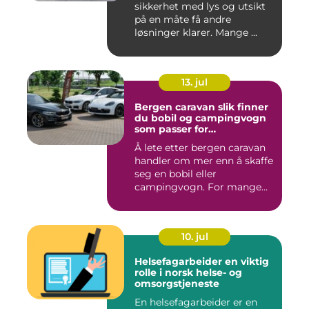
sikkerhet med lys og utsikt
på en måte få andre
løsninger klarer. Mange ...
13. jul
Bergen caravan slik finner
du bobil og campingvogn
som passer for
vestlandsværet
Å lete etter bergen caravan
handler om mer enn å skaffe
seg en bobil eller
campingvogn. For mange
st...
10. jul
Helsefagarbeider en viktig
rolle i norsk helse- og
omsorgstjeneste
En helsefagarbeider er en