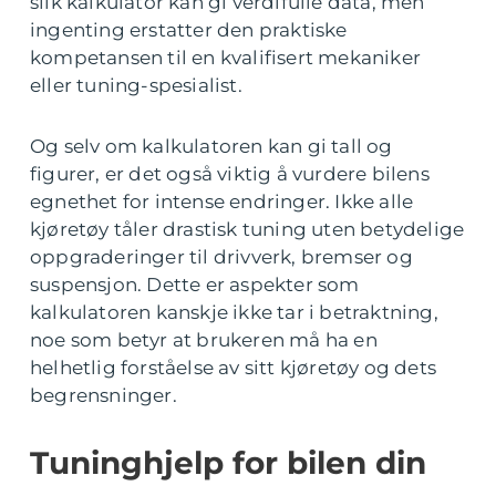
slik kalkulator kan gi verdifulle data, men
ingenting erstatter den praktiske
kompetansen til en kvalifisert mekaniker
eller tuning-spesialist.
Og selv om kalkulatoren kan gi tall og
figurer, er det også viktig å vurdere bilens
egnethet for intense endringer. Ikke alle
kjøretøy tåler drastisk tuning uten betydelige
oppgraderinger til drivverk, bremser og
suspensjon. Dette er aspekter som
kalkulatoren kanskje ikke tar i betraktning,
noe som betyr at brukeren må ha en
helhetlig forståelse av sitt kjøretøy og dets
begrensninger.
Tuninghjelp for bilen din