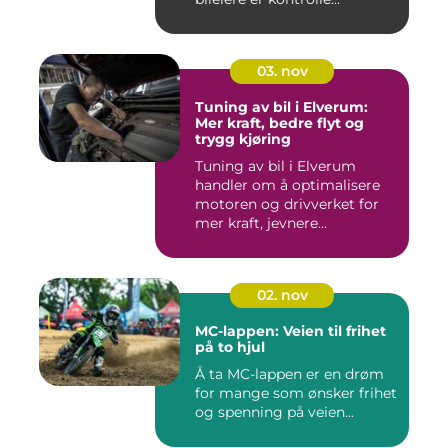
03. nov
Tuning av bil i Elverum:
Mer kraft, bedre flyt og
trygg kjøring
Tuning av bil i Elverum
handler om å optimalisere
motoren og drivverket for
mer kraft, jevnere...
02. nov
MC-lappen: Veien til frihet
på to hjul
Å ta MC-lappen er en drøm
for mange som ønsker frihet
og spenning på veien...