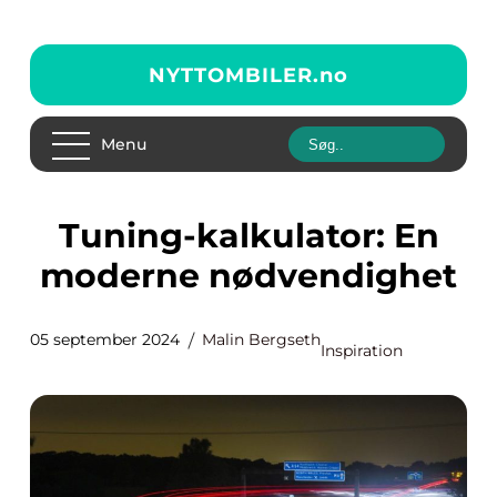
NYTTOMBILER.
no
Menu
Tuning-kalkulator: En
moderne nødvendighet
05 september 2024
Malin Bergseth
Inspiration