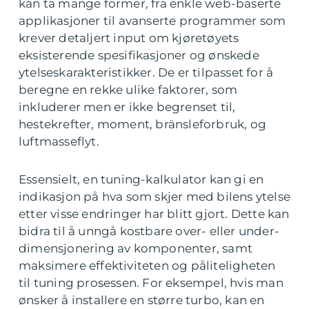
kan ta mange former, fra enkle web-baserte
applikasjoner til avanserte programmer som
krever detaljert input om kjøretøyets
eksisterende spesifikasjoner og ønskede
ytelseskarakteristikker. De er tilpasset for å
beregne en rekke ulike faktorer, som
inkluderer men er ikke begrenset til,
hestekrefter, moment, bränsleforbruk, og
luftmasseflyt.
Essensielt, en tuning-kalkulator kan gi en
indikasjon på hva som skjer med bilens ytelse
etter visse endringer har blitt gjort. Dette kan
bidra til å unngå kostbare over- eller under-
dimensjonering av komponenter, samt
maksimere effektiviteten og påliteligheten
til tuning prosessen. For eksempel, hvis man
ønsker å installere en større turbo, kan en