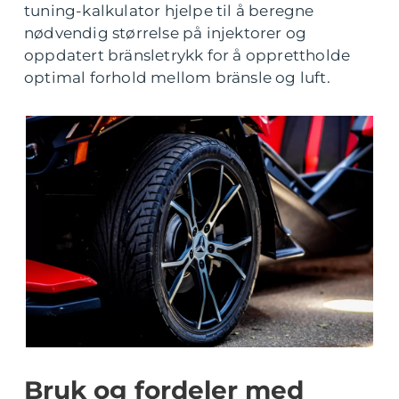
tuning-kalkulator hjelpe til å beregne
nødvendig størrelse på injektorer og
oppdatert bränsletrykk for å opprettholde
optimal forhold mellom bränsle og luft.
Bruk og fordeler med