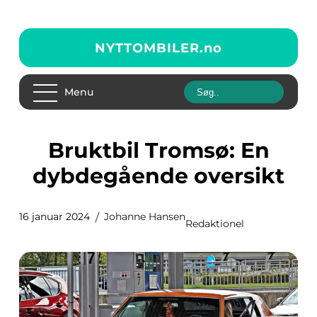
NYTTOMBILER.
no
Menu
Bruktbil Tromsø: En
dybdegående oversikt
16 januar 2024
Johanne Hansen
Redaktionel