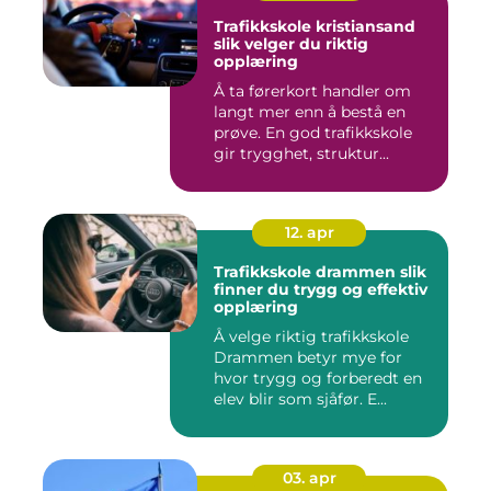
Trafikkskole kristiansand
slik velger du riktig
opplæring
Å ta førerkort handler om
langt mer enn å bestå en
prøve. En god trafikkskole
gir trygghet, struktur...
12. apr
Trafikkskole drammen slik
finner du trygg og effektiv
opplæring
Å velge riktig trafikkskole
Drammen betyr mye for
hvor trygg og forberedt en
elev blir som sjåfør. E...
03. apr