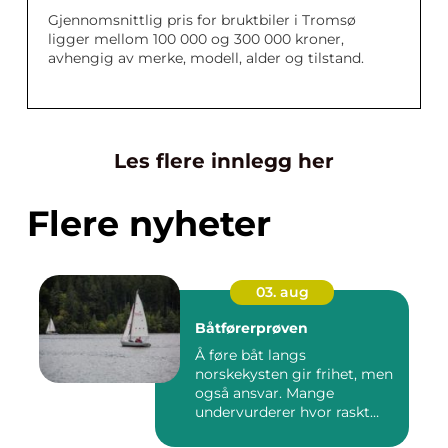
Gjennomsnittlig pris for bruktbiler i Tromsø
ligger mellom 100 000 og 300 000 kroner,
avhengig av merke, modell, alder og tilstand.
Les flere innlegg her
Flere nyheter
03. aug
Båtførerprøven
Å føre båt langs
norskekysten gir frihet, men
også ansvar. Mange
undervurderer hvor raskt
situasjone...