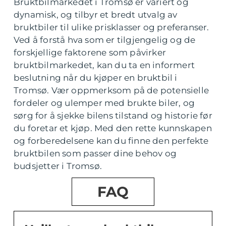
Bruktbilmarkedet i Tromsø er variert og
dynamisk, og tilbyr et bredt utvalg av
bruktbiler til ulike prisklasser og preferanser.
Ved å forstå hva som er tilgjengelig og de
forskjellige faktorene som påvirker
bruktbilmarkedet, kan du ta en informert
beslutning når du kjøper en bruktbil i
Tromsø. Vær oppmerksom på de potensielle
fordeler og ulemper med brukte biler, og
sørg for å sjekke bilens tilstand og historie før
du foretar et kjøp. Med den rette kunnskapen
og forberedelsene kan du finne den perfekte
bruktbilen som passer dine behov og
budsjetter i Tromsø.
FAQ