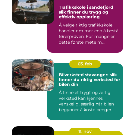
Trafikkskole i sandefjord
slik finner du trygg og
effektiv opplæring
Å velge riktig trafikkskole
handler om mer enn å bestå
førerprøven. For mange er
dette første møte m...
03. feb
Bilverksted stavanger: slik
finner du riktig verksted for
bilen din
Å finne et trygt og ærlig
verksted kan kjennes
vanskelig, særlig når bilen
begynner å koste penger. ...
11. nov