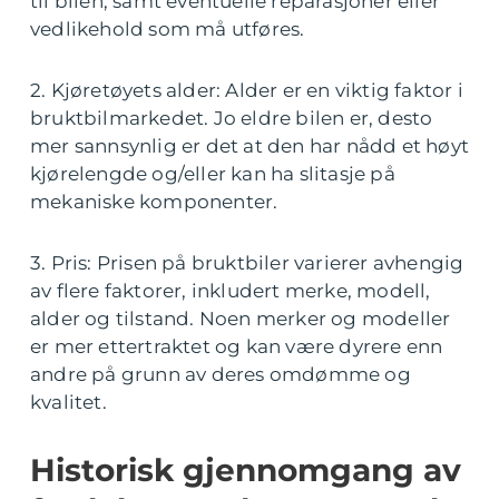
til bilen, samt eventuelle reparasjoner eller
vedlikehold som må utføres.
2. Kjøretøyets alder: Alder er en viktig faktor i
bruktbilmarkedet. Jo eldre bilen er, desto
mer sannsynlig er det at den har nådd et høyt
kjørelengde og/eller kan ha slitasje på
mekaniske komponenter.
3. Pris: Prisen på bruktbiler varierer avhengig
av flere faktorer, inkludert merke, modell,
alder og tilstand. Noen merker og modeller
er mer ettertraktet og kan være dyrere enn
andre på grunn av deres omdømme og
kvalitet.
Historisk gjennomgang av