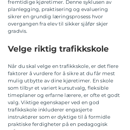
fremtidige kjøretimer. Denne syklusen av
planlegging, praktisering og evaluering
sikrer en grundig læringsprosess hvor
overgangen fra elev til sikker sjåfør skjer
gradvis.
Velge riktig trafikkskole
Når du skal velge en trafikkskole, er det flere
faktorer å vurdere for å sikre at du får mest
mulig utbytte av dine kjøretimer. En skole
som tilbyr et variert kursutvalg, fleksible
timeplaner og erfarne lærere, er ofte et godt
valg. Viktige egenskaper ved en god
trafikkskole inkluderer engasjerte
instruktører som er dyktige til å formidle
praktiske ferdigheter på en pedagogisk