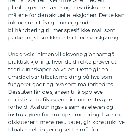
fremst, starter hver time ofte med en
planlegger der lærer og elev diskuterer
målene for den aktuelle leksjonen. Dette kan
inkludere alt fra grunnleggende
bilhåndtering til mer spesifikke mål, som
parkeringsteknikker eller landeveiskjøring.
Underveis i timen vil elevene gjennomgå
praktisk kjøring, hvor de direkte prøver ut
teorikunnskaper på veien. Dette gir en
umiddelbar tilbakemelding på hva som
fungerer godt og hva som må forbedres.
Dessuten får de sjansen til å oppleve
realistiske trafikkscenarier under trygge
forhold. Avslutningsvis samles eleven og
instruktøren for en oppsummering, hvor de
diskuterer timens resultater, gir konstruktive
tilbakemeldinger og setter mål for