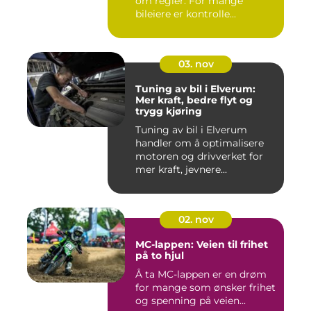
om regler. For mange
bileiere er kontrolle...
03. nov
Tuning av bil i Elverum:
Mer kraft, bedre flyt og
trygg kjøring
Tuning av bil i Elverum
handler om å optimalisere
motoren og drivverket for
mer kraft, jevnere...
02. nov
MC-lappen: Veien til frihet
på to hjul
Å ta MC-lappen er en drøm
for mange som ønsker frihet
og spenning på veien...