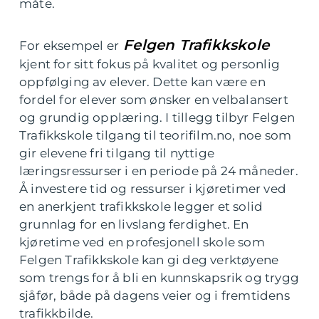
måte.
Felgen Trafikkskole
For eksempel er
kjent for sitt fokus på kvalitet og personlig
oppfølging av elever. Dette kan være en
fordel for elever som ønsker en velbalansert
og grundig opplæring. I tillegg tilbyr Felgen
Trafikkskole tilgang til teorifilm.no, noe som
gir elevene fri tilgang til nyttige
læringsressurser i en periode på 24 måneder.
Å investere tid og ressurser i kjøretimer ved
en anerkjent trafikkskole legger et solid
grunnlag for en livslang ferdighet. En
kjøretime ved en profesjonell skole som
Felgen Trafikkskole kan gi deg verktøyene
som trengs for å bli en kunnskapsrik og trygg
sjåfør, både på dagens veier og i fremtidens
trafikkbilde.