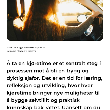
Å ta en kjøretime er et sentralt steg i
prosessen mot å bli en trygg og
dyktig sjåfør. Det er en tid for læring,
refleksjon og utvikling, hvor hver
kjøretime bringer nye muligheter til
å bygge selvtillit og praktisk
kunnskap bak rattet. Uansett om du