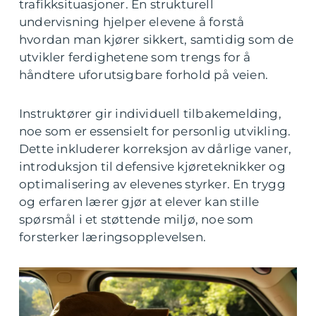
trafikksituasjoner. En strukturell
undervisning hjelper elevene å forstå
hvordan man kjører sikkert, samtidig som de
utvikler ferdighetene som trengs for å
håndtere uforutsigbare forhold på veien.
Instruktører gir individuell tilbakemelding,
noe som er essensielt for personlig utvikling.
Dette inkluderer korreksjon av dårlige vaner,
introduksjon til defensive kjøreteknikker og
optimalisering av elevenes styrker. En trygg
og erfaren lærer gjør at elever kan stille
spørsmål i et støttende miljø, noe som
forsterker læringsopplevelsen.