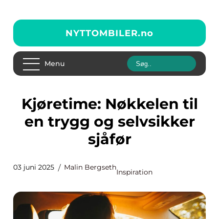
NYTTOMBILER.
no
Menu
Kjøretime: Nøkkelen til
en trygg og selvsikker
sjåfør
03 juni 2025
Malin Bergseth
Inspiration