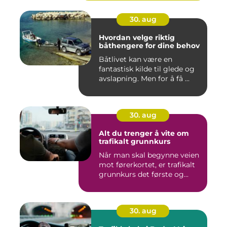
30. aug
Hvordan velge riktig
båthengere for dine behov
Båtlivet kan være en
fantastisk kilde til glede og
avslapning. Men for å få ...
30. aug
Alt du trenger å vite om
trafikalt grunnkurs
Når man skal begynne veien
mot førerkortet, er trafikalt
grunnkurs det første og...
30. aug