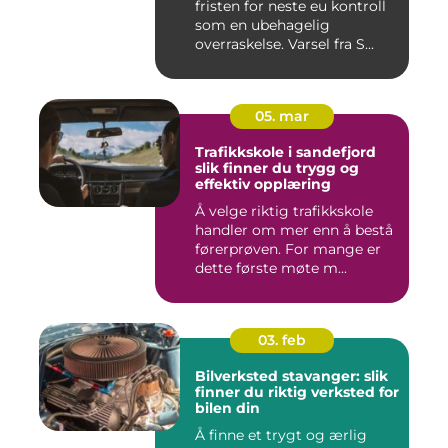
fristen for neste eu kontroll
som en ubehagelig
overraskelse. Varsel fra S...
05. mar
Trafikkskole i sandefjord
slik finner du trygg og
effektiv opplæring
Å velge riktig trafikkskole
handler om mer enn å bestå
førerprøven. For mange er
dette første møte m...
03. feb
Bilverksted stavanger: slik
finner du riktig verksted for
bilen din
Å finne et trygt og ærlig