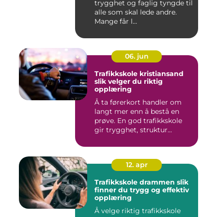
trygghet og faglig tyngde til
alle som skal lede andre.
Mange får l...
06. jun
Trafikkskole kristiansand
slik velger du riktig
opplæring
Å ta førerkort handler om
langt mer enn å bestå en
prøve. En god trafikkskole
gir trygghet, struktur...
12. apr
Trafikkskole drammen slik
finner du trygg og effektiv
opplæring
Å velge riktig trafikkskole