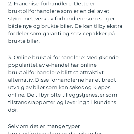
2. Franchise-forhandlere: Dette er
bruktbilforhandlere som er en del av et
større nettverk av forhandlere som selger
både nye og brukte biler. De kan tilby ekstra
fordeler som garanti og servicepakker på
brukte biler.
3. Online bruktbilforhandlere: Med økende
popularitet av e-handel har online
bruktbilforhandlere blitt et attraktivt
alternativ. Disse forhandlerne har et bredt
utvalg av biler som kan søkes og kjøpes
online. De tilbyr ofte tilleggstjenester som
tilstandsrapporter og levering til kundens
dør.
Selv om det er mange typer
bruktbilforhandlere, er det viktig for