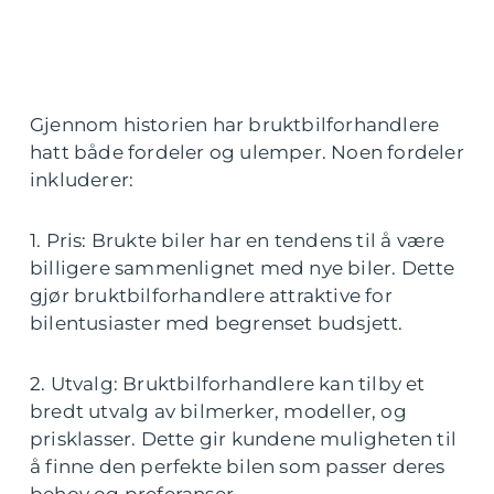
Gjennom historien har bruktbilforhandlere
hatt både fordeler og ulemper. Noen fordeler
inkluderer:
1. Pris: Brukte biler har en tendens til å være
billigere sammenlignet med nye biler. Dette
gjør bruktbilforhandlere attraktive for
bilentusiaster med begrenset budsjett.
2. Utvalg: Bruktbilforhandlere kan tilby et
bredt utvalg av bilmerker, modeller, og
prisklasser. Dette gir kundene muligheten til
å finne den perfekte bilen som passer deres
behov og preferanser.