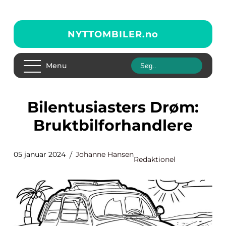
NYTTOMBILER.
no
Menu
Bilentusiasters Drøm:
Bruktbilforhandlere
05 januar 2024
Johanne Hansen
Redaktionel