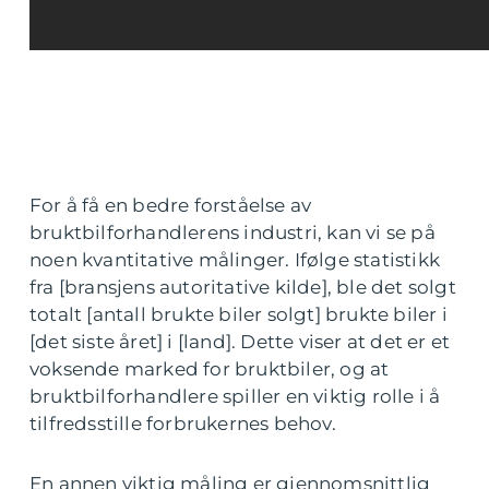
For å få en bedre forståelse av
bruktbilforhandlerens industri, kan vi se på
noen kvantitative målinger. Ifølge statistikk
fra [bransjens autoritative kilde], ble det solgt
totalt [antall brukte biler solgt] brukte biler i
[det siste året] i [land]. Dette viser at det er et
voksende marked for bruktbiler, og at
bruktbilforhandlere spiller en viktig rolle i å
tilfredsstille forbrukernes behov.
En annen viktig måling er gjennomsnittlig