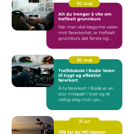
30. aug
Alt du trenger å vite om
trafikalt grunnkurs
Når man skal begynne veien
mot førerkortet, er trafikalt
grunnkurs det første og...
30. aug
Trafikkskole i Bodø: Veien
til trygt og effektivt
førerkort
Å ta førerkort i Bodø er en
stor milepæl i livet og et
viktig steg mot uav...
31. jul
Slik tar du MC-lappen