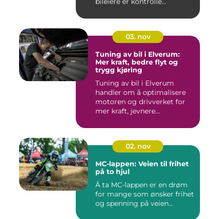
bileiere er kontrolle...
03. nov
Tuning av bil i Elverum:
Mer kraft, bedre flyt og
trygg kjøring
Tuning av bil i Elverum
handler om å optimalisere
motoren og drivverket for
mer kraft, jevnere...
02. nov
MC-lappen: Veien til frihet
på to hjul
Å ta MC-lappen er en drøm
for mange som ønsker frihet
og spenning på veien...