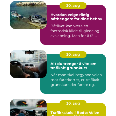
30. aug
Hvordan velge riktig
båthengere for dine behov
Båtlivet kan være en
fantastisk kilde til glede og
avslapning. Men for å få ...
30. aug
Alt du trenger å vite om
trafikalt grunnkurs
Når man skal begynne veien
mot førerkortet, er trafikalt
grunnkurs det første og...
30. aug
Trafikkskole i Bodø: Veien