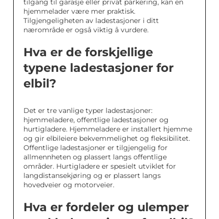
tilgang til garasje eller privat parkering, kan en
hjemmelader være mer praktisk.
Tilgjengeligheten av ladestasjoner i ditt
nærområde er også viktig å vurdere.
Hva er de forskjellige
typene ladestasjoner for
elbil?
Det er tre vanlige typer ladestasjoner:
hjemmeladere, offentlige ladestasjoner og
hurtigladere. Hjemmeladere er installert hjemme
og gir elbileiere bekvemmelighet og fleksibilitet.
Offentlige ladestasjoner er tilgjengelig for
allmennheten og plassert langs offentlige
områder. Hurtigladere er spesielt utviklet for
langdistansekjøring og er plassert langs
hovedveier og motorveier.
Hva er fordeler og ulemper