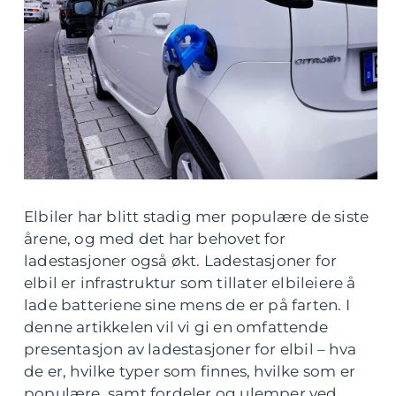
Elbiler har blitt stadig mer populære de siste
årene, og med det har behovet for
ladestasjoner også økt. Ladestasjoner for
elbil er infrastruktur som tillater elbileiere å
lade batteriene sine mens de er på farten. I
denne artikkelen vil vi gi en omfattende
presentasjon av ladestasjoner for elbil – hva
de er, hvilke typer som finnes, hvilke som er
populære, samt fordeler og ulemper ved