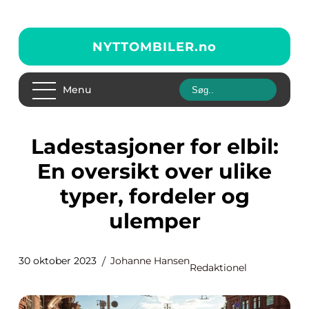
NYTTOMBILER.
no
Menu
Ladestasjoner for elbil:
En oversikt over ulike
typer, fordeler og
ulemper
30 oktober 2023
Johanne Hansen
Redaktionel