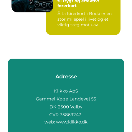
til trygt og effektivt
førerkort
Å ta førerkort i Bodø er en
stor milepæl i livet og et
viktig steg mot uav...
Adresse
web:
www.klikko.dk