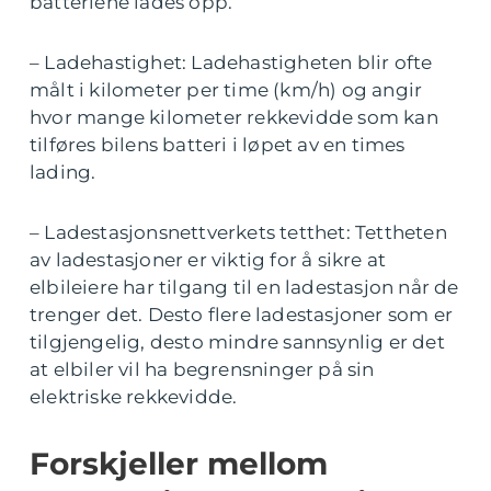
batteriene lades opp.
– Ladehastighet: Ladehastigheten blir ofte
målt i kilometer per time (km/h) og angir
hvor mange kilometer rekkevidde som kan
tilføres bilens batteri i løpet av en times
lading.
– Ladestasjonsnettverkets tetthet: Tettheten
av ladestasjoner er viktig for å sikre at
elbileiere har tilgang til en ladestasjon når de
trenger det. Desto flere ladestasjoner som er
tilgjengelig, desto mindre sannsynlig er det
at elbiler vil ha begrensninger på sin
elektriske rekkevidde.
Forskjeller mellom