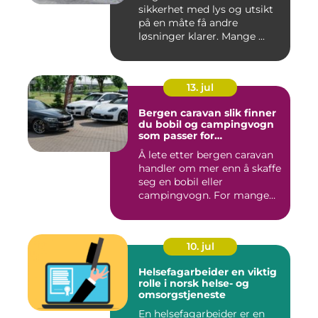
sikkerhet med lys og utsikt
på en måte få andre
løsninger klarer. Mange ...
13. jul
Bergen caravan slik finner
du bobil og campingvogn
som passer for
vestlandsværet
Å lete etter bergen caravan
handler om mer enn å skaffe
seg en bobil eller
campingvogn. For mange
st...
10. jul
Helsefagarbeider en viktig
rolle i norsk helse- og
omsorgstjeneste
En helsefagarbeider er en