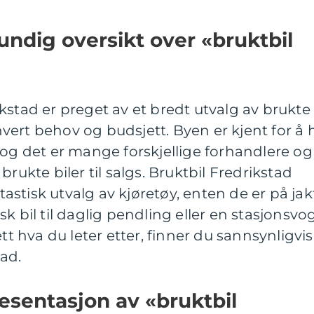
undig oversikt over «bruktbil
kstad er preget av et bredt utvalg av brukte
ethvert behov og budsjett. Byen er kjent for å 
 og det er mange forskjellige forhandlere og
brukte biler til salgs. Bruktbil Fredrikstad
ntastisk utvalg av kjøretøy, enten de er på jak
k bil til daglig pendling eller en stasjonsvo
ett hva du leter etter, finner du sannsynligvis
ad.
esentasjon av «bruktbil