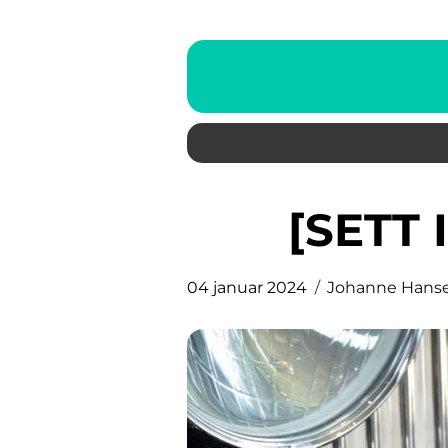
[SET
04 januar 2024
Johanne Hans