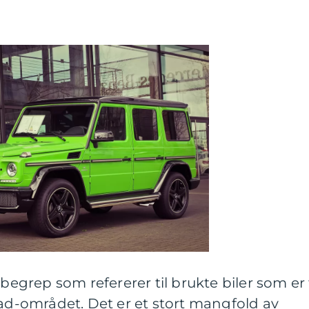
 begrep som refererer til brukte biler som er t
tad-området. Det er et stort mangfold av