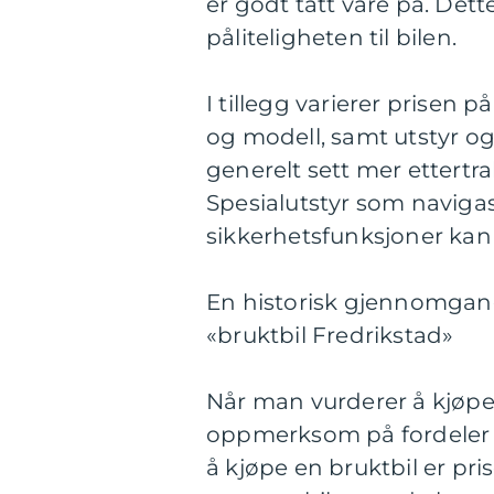
er godt tatt vare på. Det
påliteligheten til bilen.
I tillegg varierer prisen 
og modell, samt utstyr og
generelt sett mer ettertr
Spesialutstyr som naviga
sikkerhetsfunksjoner kan 
En historisk gjennomgang
«bruktbil Fredrikstad»
Når man vurderer å kjøpe e
oppmerksom på fordeler 
å kjøpe en bruktbil er pris