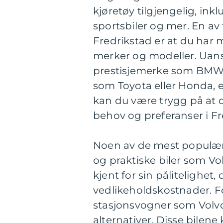
kjøretøy tilgjengelig, ink
sportsbiler og mer. En av
Fredrikstad er at du har m
merker og modeller. Uans
prestisjemerke som BMW e
som Toyota eller Honda, e
kan du være trygg på at d
behov og preferanser i Fr
Noen av de mest populære
og praktiske biler som Vo
kjent for sin pålitelighet, 
vedlikeholdskostnader. F
stasjonsvogner som Volv
alternativer. Disse bile