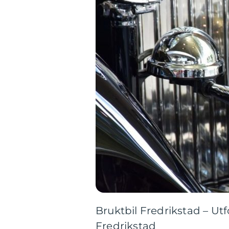
Bruktbil Fredrikstad – Utf
Fredrikstad