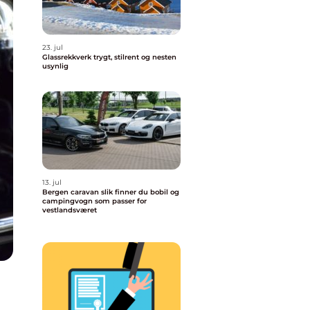
23. jul
Glassrekkverk trygt, stilrent og nesten
usynlig
13. jul
Bergen caravan slik finner du bobil og
campingvogn som passer for
vestlandsværet