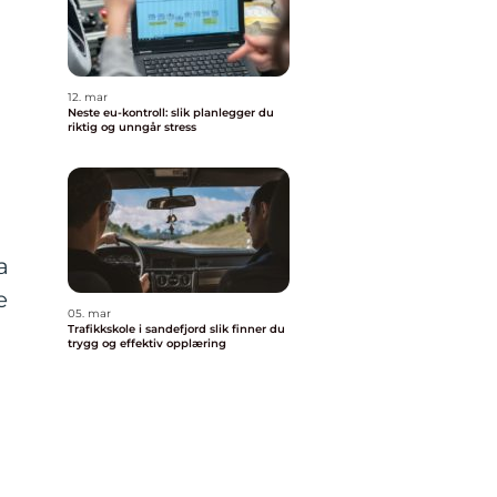
12. mar
Neste eu-kontroll: slik planlegger du
riktig og unngår stress
a
e
05. mar
Trafikkskole i sandefjord slik finner du
trygg og effektiv opplæring