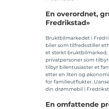
En overordnet, gr
Fredrikstad»
Bruktbilmarkedet i Fredri
biler som tilfredsstiller 
et sterkt bruktbilmarked,
privatpersoner som tilbyr 
tilbyr bilentusiaster et fa
etter en liten og økonomis
for familieutflukter. Uans
din drømmebil i Fredrikst
En omfattende pr