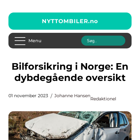
NYTTOMBILER.
no
Menu
Bilforsikring i Norge: En
dybdegående oversikt
01 november 2023
Johanne Hansen
Redaktionel