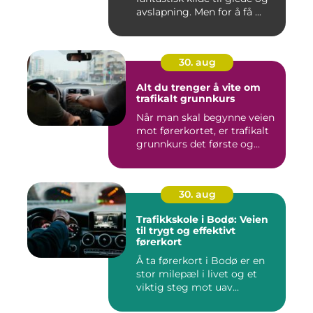
avslapning. Men for å få ...
30. aug
Alt du trenger å vite om
trafikalt grunnkurs
Når man skal begynne veien
mot førerkortet, er trafikalt
grunnkurs det første og...
30. aug
Trafikkskole i Bodø: Veien
til trygt og effektivt
førerkort
Å ta førerkort i Bodø er en
stor milepæl i livet og et
viktig steg mot uav...