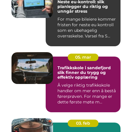
Neste eu-kontroll: slik
planlegger du riktig og
unngår stress
For mange bileiere kommer
fristen for neste eu kontroll
som en ubehagelig
overraskelse. Varsel fra S...
05. mar
Trafikkskole i sandefjord
slik finner du trygg og
effektiv opplæring
Å velge riktig trafikkskole
handler om mer enn å bestå
førerprøven. For mange er
dette første møte m...
03. feb