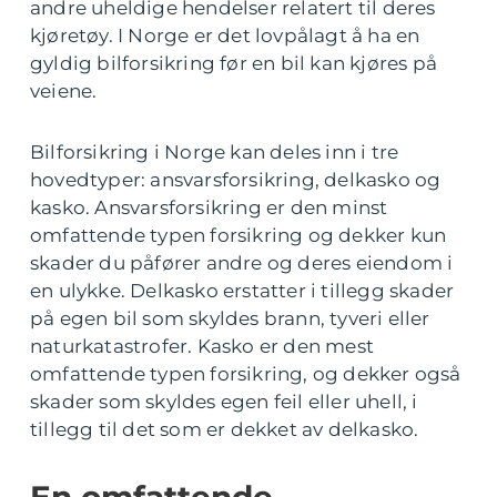
andre uheldige hendelser relatert til deres
kjøretøy. I Norge er det lovpålagt å ha en
gyldig bilforsikring før en bil kan kjøres på
veiene.
Bilforsikring i Norge kan deles inn i tre
hovedtyper: ansvarsforsikring, delkasko og
kasko. Ansvarsforsikring er den minst
omfattende typen forsikring og dekker kun
skader du påfører andre og deres eiendom i
en ulykke. Delkasko erstatter i tillegg skader
på egen bil som skyldes brann, tyveri eller
naturkatastrofer. Kasko er den mest
omfattende typen forsikring, og dekker også
skader som skyldes egen feil eller uhell, i
tillegg til det som er dekket av delkasko.