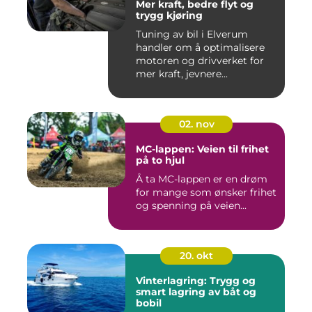
Mer kraft, bedre flyt og
trygg kjøring
Tuning av bil i Elverum
handler om å optimalisere
motoren og drivverket for
mer kraft, jevnere...
02. nov
MC-lappen: Veien til frihet
på to hjul
Å ta MC-lappen er en drøm
for mange som ønsker frihet
og spenning på veien...
20. okt
Vinterlagring: Trygg og
smart lagring av båt og
bobil