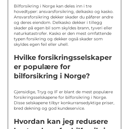
Bilforsikring i Norge kan deles inn i tre
hovedtyper: ansvarsforsikring, delkasko og kasko.
Ansvarsforsikring dekker skader du påfører andre
og deres eiendom. Delkasko dekker i tillegg
skader på egen bil som skyldes brann, tyveri eller
naturkatastrofer. Kasko er den mest omfattende
typen forsikring og dekker også skader som
skyldes egen feil eller uhell.
Hvilke forsikringsselskaper
er populære for
bilforsikring i Norge?
Gjensidige, Tryg og IF er blant de mest populære
forsikringsselskapene for bilforsikring i Norge.
Disse selskapene tilbyr konkurransedyktige priser,
bred dekning og god kundeservice.
Hvordan kan jeg redusere