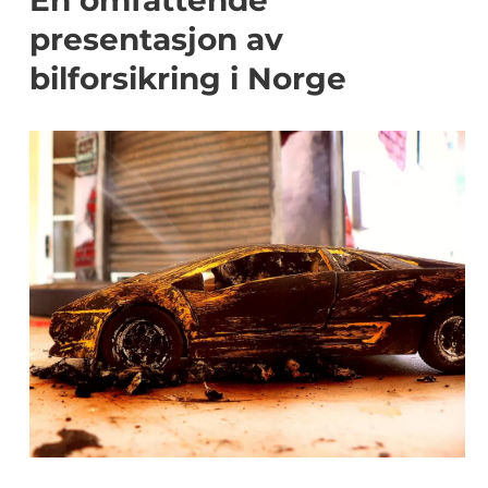
En omfattende
presentasjon av
bilforsikring i Norge