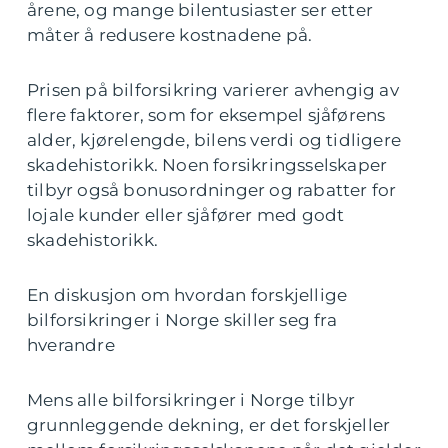
årene, og mange bilentusiaster ser etter
måter å redusere kostnadene på.
Prisen på bilforsikring varierer avhengig av
flere faktorer, som for eksempel sjåførens
alder, kjørelengde, bilens verdi og tidligere
skadehistorikk. Noen forsikringsselskaper
tilbyr også bonusordninger og rabatter for
lojale kunder eller sjåfører med godt
skadehistorikk.
En diskusjon om hvordan forskjellige
bilforsikringer i Norge skiller seg fra
hverandre
Mens alle bilforsikringer i Norge tilbyr
grunnleggende dekning, er det forskjeller