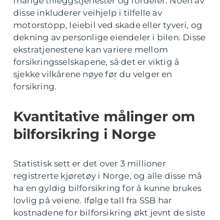
mange tilleggstjenester og fordeler. Noen av
disse inkluderer veihjelp i tilfelle av
motorstopp, leiebil ved skade eller tyveri, og
dekning av personlige eiendeler i bilen. Disse
ekstratjenestene kan variere mellom
forsikringsselskapene, så det er viktig å
sjekke vilkårene nøye før du velger en
forsikring.
Kvantitative målinger om
bilforsikring i Norge
Statistisk sett er det over 3 millioner
registrerte kjøretøy i Norge, og alle disse må
ha en gyldig bilforsikring for å kunne brukes
lovlig på veiene. Ifølge tall fra SSB har
kostnadene for bilforsikring økt jevnt de siste