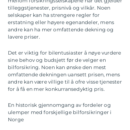
mellom forsikringsselskapene når det gjelder
tilleggstjenester, prisnivå og vilkår. Noen
selskaper kan ha strengere regler for
erstatning eller høyere egenandeler, mens
andre kan ha mer omfattende dekning og
lavere priser.
Det er viktig for bilentusiaster å nøye vurdere
sine behov og budsjett før de velger en
bilforsikring. Noen kan ønske den mest
omfattende dekningen uansett prisen, mens
andre kan være villige til å ofre visse tjenester
for å få en mer konkurransedyktig pris.
En historisk gjennomgang av fordeler og
ulemper med forskjellige bilforsikringer i
Norge