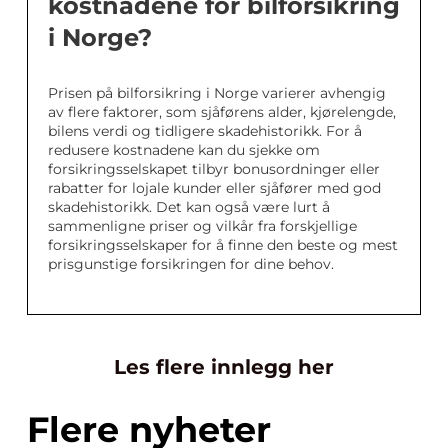
kostnadene for bilforsikring
i Norge?
Prisen på bilforsikring i Norge varierer avhengig
av flere faktorer, som sjåførens alder, kjørelengde,
bilens verdi og tidligere skadehistorikk. For å
redusere kostnadene kan du sjekke om
forsikringsselskapet tilbyr bonusordninger eller
rabatter for lojale kunder eller sjåfører med god
skadehistorikk. Det kan også være lurt å
sammenligne priser og vilkår fra forskjellige
forsikringsselskaper for å finne den beste og mest
prisgunstige forsikringen for dine behov.
Les flere innlegg her
Flere nyheter