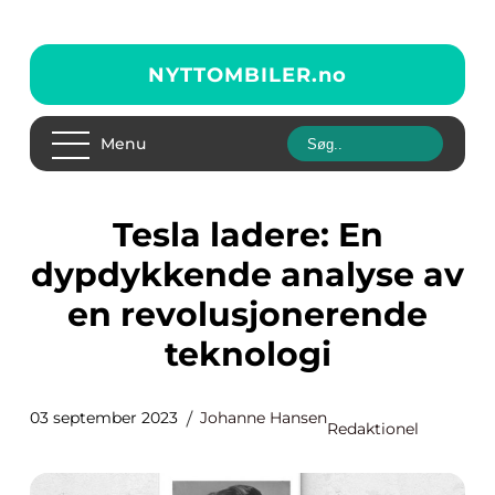
NYTTOMBILER.
no
Menu
Tesla ladere: En
dypdykkende analyse av
en revolusjonerende
teknologi
03 september 2023
Johanne Hansen
Redaktionel