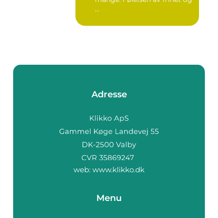
...
Adresse
web:
www.klikko.dk
Menu