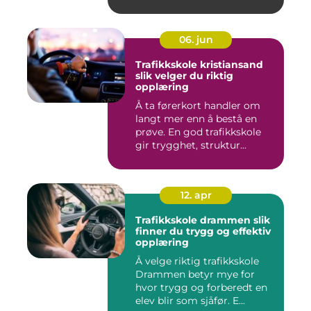
06. jun
Trafikkskole kristiansand
slik velger du riktig
opplæring
Å ta førerkort handler om
langt mer enn å bestå en
prøve. En god trafikkskole
gir trygghet, struktur...
12. apr
Trafikkskole drammen slik
finner du trygg og effektiv
opplæring
Å velge riktig trafikkskole
Drammen betyr mye for
hvor trygg og forberedt en
elev blir som sjåfør. E...