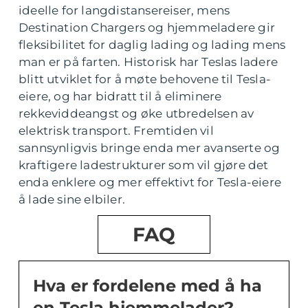
ideelle for langdistansereiser, mens
Destination Chargers og hjemmeladere gir
fleksibilitet for daglig lading og lading mens
man er på farten. Historisk har Teslas ladere
blitt utviklet for å møte behovene til Tesla-
eiere, og har bidratt til å eliminere
rekkeviddeangst og øke utbredelsen av
elektrisk transport. Fremtiden vil
sannsynligvis bringe enda mer avanserte og
kraftigere ladestrukturer som vil gjøre det
enda enklere og mer effektivt for Tesla-eiere
å lade sine elbiler.
FAQ
Hva er fordelene med å ha
en Tesla hjemmelader?