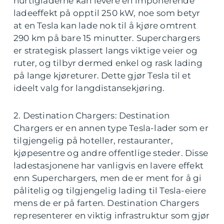
hurtigladerne kan levere en imponerende
ladeeffekt på opptil 250 kW, noe som betyr
at en Tesla kan lade nok til å kjøre omtrent
290 km på bare 15 minutter. Superchargers
er strategisk plassert langs viktige veier og
ruter, og tilbyr dermed enkel og rask lading
på lange kjøreturer. Dette gjør Tesla til et
ideelt valg for langdistansekjøring.
2. Destination Chargers: Destination
Chargers er en annen type Tesla-lader som er
tilgjengelig på hoteller, restauranter,
kjøpesentre og andre offentlige steder. Disse
ladestasjonene har vanligvis en lavere effekt
enn Superchargers, men de er ment for å gi
pålitelig og tilgjengelig lading til Tesla-eiere
mens de er på farten. Destination Chargers
representerer en viktig infrastruktur som gjør