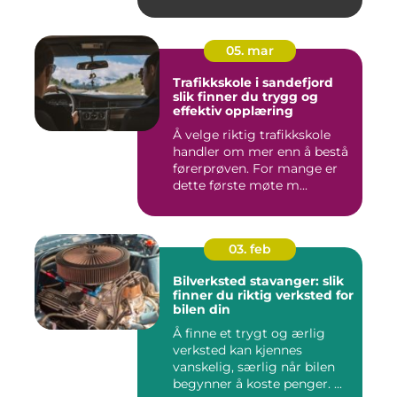
05. mar
Trafikkskole i sandefjord
slik finner du trygg og
effektiv opplæring
Å velge riktig trafikkskole
handler om mer enn å bestå
førerprøven. For mange er
dette første møte m...
03. feb
Bilverksted stavanger: slik
finner du riktig verksted for
bilen din
Å finne et trygt og ærlig
verksted kan kjennes
vanskelig, særlig når bilen
begynner å koste penger. ...