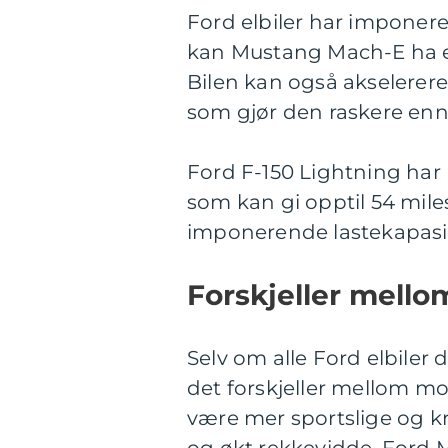
Ford elbiler har imponere
kan Mustang Mach-E ha e
Bilen kan også akselerere
som gjør den raskere enn
Ford F-150 Lightning har 
som kan gi opptil 54 mile
imponerende lastekapasit
Forskjeller mellom
Selv om alle Ford elbiler d
det forskjeller mellom mo
være mer sportslige og kr
og økt rekkevidde. Ford 