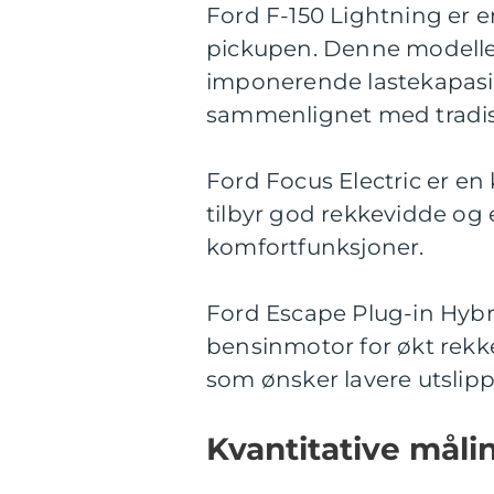
Ford F-150 Lightning er e
pickupen. Denne modellen
imponerende lastekapasite
sammenlignet med tradisj
Ford Focus Electric er en 
tilbyr god rekkevidde og 
komfortfunksjoner.
Ford Escape Plug-in Hybr
bensinmotor for økt rekk
som ønsker lavere utslipp 
Kvantitative måli