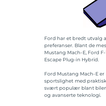
Ford har et bredt utvalg a
preferanser. Blant de me
Mustang Mach-E, Ford F-1
Escape Plug-in Hybrid.
Ford Mustang Mach-E er 
sportslighet med praktisk
svært populær blant bile
og avanserte teknologi.