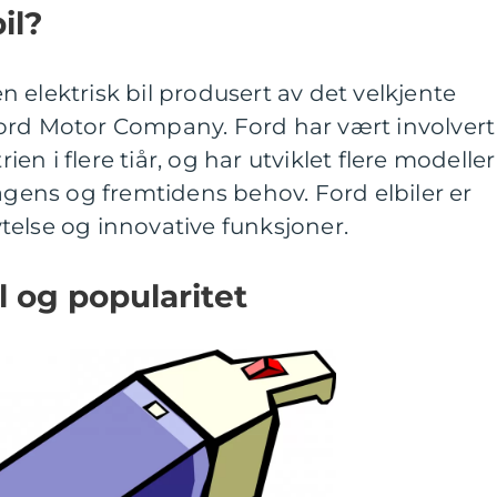
il?
 en elektrisk bil produsert av det velkjente
ord Motor Company. Ford har vært involvert 
rien i flere tiår, og har utviklet flere modeller
dagens og fremtidens behov. Ford elbiler er
 ytelse og innovative funksjoner.
l og popularitet