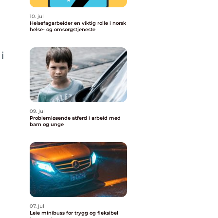
10. jul
Helsefagarbeider en viktig rolle i norsk
helse- og omsorgstjeneste
i
09. jul
Problemløsende atferd i arbeid med
barn og unge
07. jul
Leie minibuss for trygg og fleksibel