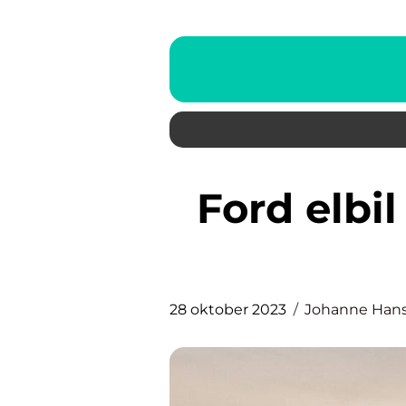
Ford elbil – en dybdegående
28 oktober 2023
Johanne Han