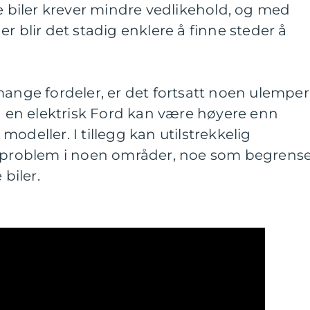
ke biler krever mindre vedlikehold, og med
r blir det stadig enklere å finne steder å
mange fordeler, er det fortsatt noen ulemper
på en elektrisk Ford kan være høyere enn
odeller. I tillegg kan utilstrekkelig
t problem i noen områder, noe som begrens
 biler.