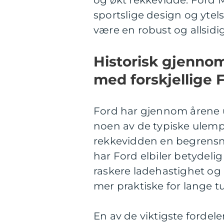
sportslige design og ytel
være en robust og allsidig
Historisk gjenno
med forskjellige F
Ford har gjennom årene ut
noen av de typiske ulempe
rekkevidden en begrensn
har Ford elbiler betydelig
raskere ladehastighet og
mer praktiske for lange tu
En av de viktigste fordele