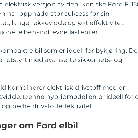
n elektrisk versjon av den ikoniske Ford F-15
 har oppnådd stor suksess for sin
t, lange rekkevidde og økt effektivitet
onelle bensindrevne lastebiler.
kompakt elbil som er ideell for bykjøring. D
er utstyrt med avanserte sikkerhets- og
id kombinerer elektrisk drivstoff med en
evidde. Denne hybridmodellen er ideell for 
og bedre drivstoffeffektivitet.
nger om Ford elbil