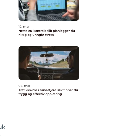
12. mar
Neste eu-kontroll: slik planlegger du
riktig og unngår stress
05. mar
Trafikkskole i sandefjord slik finner du
trygg og effektiv opplæring
uk
n