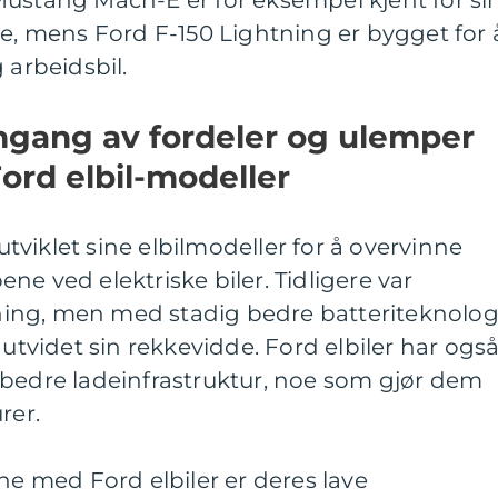
se, mens Ford F-150 Lightning er bygget for 
 arbeidsbil.
mgang av fordeler og ulemper
ord elbil-modeller
viklet sine elbilmodeller for å overvinne
ne ved elektriske biler. Tidligere var
ing, men med stadig bedre batteriteknolog
 utvidet sin rekkevidde. Ford elbiler har ogs
 bedre ladeinfrastruktur, noe som gjør dem
rer.
ne med Ford elbiler er deres lave