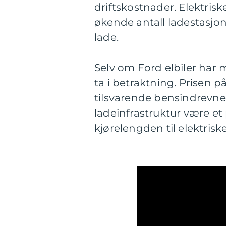
driftskostnader. Elektris
økende antall ladestasjone
lade.
Selv om Ford elbiler har 
ta i betraktning. Prisen 
tilsvarende bensindrevne m
ladeinfrastruktur være e
kjørelengden til elektriske