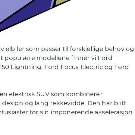
v elbiler som passer til forskjellige behov og
st populære modellene finner vi Ford
50 Lightning, Ford Focus Electric og Ford
en elektrisk SUV som kombinerer
 design og lang rekkevidde. Den har blitt
ntusiaster for sin imponerende akselerasjon