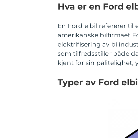
Hva er en Ford elb
En Ford elbil refererer til
amerikanske bilfirmaet F
elektrifisering av bilindust
som tilfredsstiller både 
kjent for sin pålitelighet,
Typer av Ford elbi