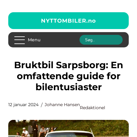
NYTTOMBILER.
no
Menu
Bruktbil Sarpsborg: En
omfattende guide for
bilentusiaster
12 januar 2024
Johanne Hansen
Redaktionel