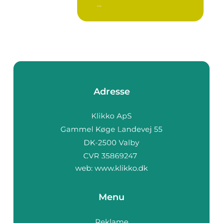
...
Adresse
web:
www.klikko.dk
Menu
Reklame