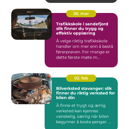
05. mar
Trafikkskole i sandefjord
slik finner du trygg og
effektiv opplæring
Å velge riktig trafikkskole
handler om mer enn å bestå
førerprøven. For mange er
dette første møte m...
03. feb
Bilverksted stavanger: slik
finner du riktig verksted for
bilen din
Å finne et trygt og ærlig
verksted kan kjennes
vanskelig, særlig når bilen
begynner å koste penger. ...