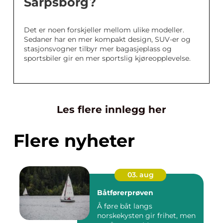
Sarpsborg?
Det er noen forskjeller mellom ulike modeller.
Sedaner har en mer kompakt design, SUV-er og
stasjonsvogner tilbyr mer bagasjeplass og
sportsbiler gir en mer sportslig kjøreopplevelse.
Les flere innlegg her
Flere nyheter
03. aug
Båtførerprøven
Å føre båt langs
norskekysten gir frihet, men