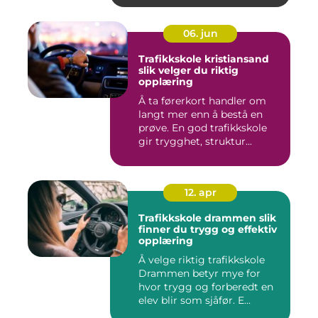
06. jun
Trafikkskole kristiansand
slik velger du riktig
opplæring
Å ta førerkort handler om
langt mer enn å bestå en
prøve. En god trafikkskole
gir trygghet, struktur...
12. apr
Trafikkskole drammen slik
finner du trygg og effektiv
opplæring
Å velge riktig trafikkskole
Drammen betyr mye for
hvor trygg og forberedt en
elev blir som sjåfør. E...