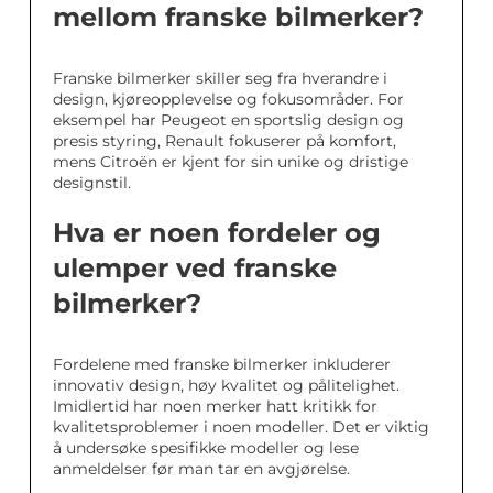
mellom franske bilmerker?
Franske bilmerker skiller seg fra hverandre i
design, kjøreopplevelse og fokusområder. For
eksempel har Peugeot en sportslig design og
presis styring, Renault fokuserer på komfort,
mens Citroën er kjent for sin unike og dristige
designstil.
Hva er noen fordeler og
ulemper ved franske
bilmerker?
Fordelene med franske bilmerker inkluderer
innovativ design, høy kvalitet og pålitelighet.
Imidlertid har noen merker hatt kritikk for
kvalitetsproblemer i noen modeller. Det er viktig
å undersøke spesifikke modeller og lese
anmeldelser før man tar en avgjørelse.