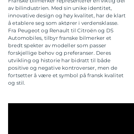
Franske bilmerker representerer en viktig del
av bilindustrien. Med sin unike identitet,
innovative design og høy kvalitet, har de klart
å etablere seg som aktører i verdensklasse.
Fra Peugeot og Renault til Citroën og DS
Automobiles, tilbyr franske bilmerker et
bredt spekter av modeller som passer
forskjellige behov og preferanser. Deres
utvikling og historie har bidratt til både
positive og negative kontroverser, men de
fortsetter å være et symbol på fransk kvalitet
og stil.