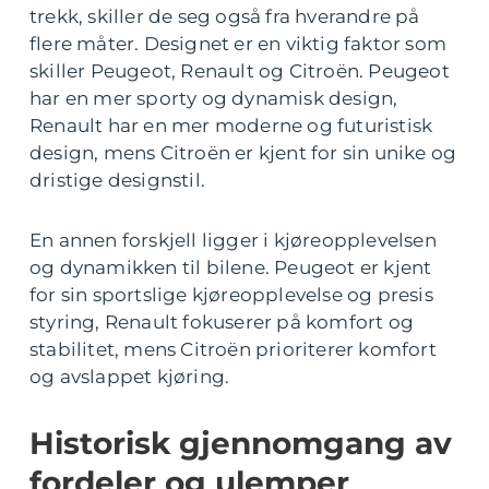
trekk, skiller de seg også fra hverandre på
flere måter. Designet er en viktig faktor som
skiller Peugeot, Renault og Citroën. Peugeot
har en mer sporty og dynamisk design,
Renault har en mer moderne og futuristisk
design, mens Citroën er kjent for sin unike og
dristige designstil.
En annen forskjell ligger i kjøreopplevelsen
og dynamikken til bilene. Peugeot er kjent
for sin sportslige kjøreopplevelse og presis
styring, Renault fokuserer på komfort og
stabilitet, mens Citroën prioriterer komfort
og avslappet kjøring.
Historisk gjennomgang av
fordeler og ulemper