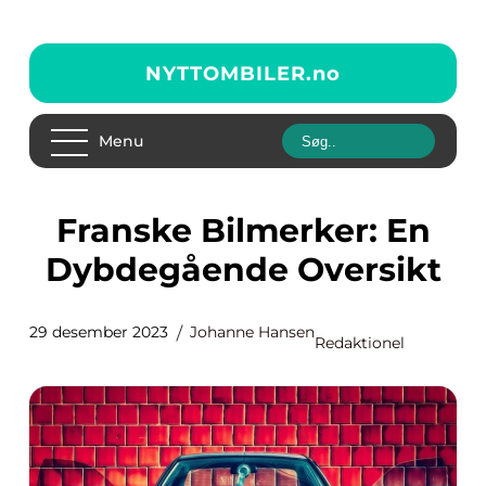
NYTTOMBILER.
no
Menu
Franske Bilmerker: En
Dybdegående Oversikt
29 desember 2023
Johanne Hansen
Redaktionel