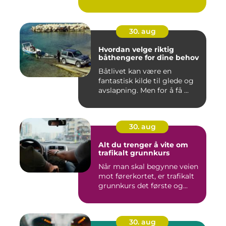
30. aug
Hvordan velge riktig
båthengere for dine behov
Båtlivet kan være en
fantastisk kilde til glede og
avslapning. Men for å få ...
30. aug
Alt du trenger å vite om
trafikalt grunnkurs
Når man skal begynne veien
mot førerkortet, er trafikalt
grunnkurs det første og...
30. aug