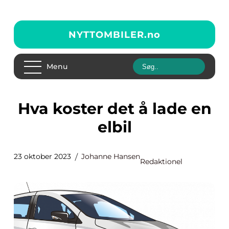
NYTTOMBILER.
no
Menu
Hva koster det å lade en
elbil
23 oktober 2023
Johanne Hansen
Redaktionel