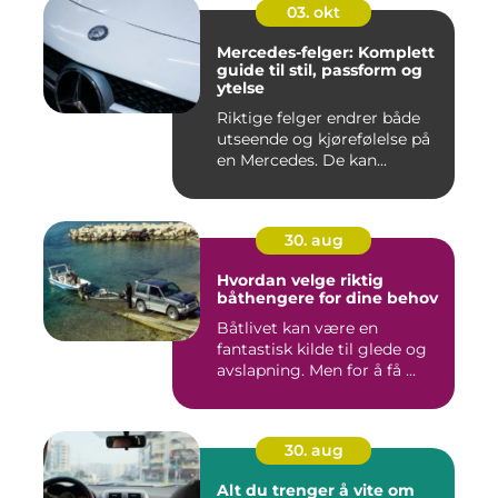
03. okt
Mercedes-felger: Komplett
guide til stil, passform og
ytelse
Riktige felger endrer både
utseende og kjørefølelse på
en Mercedes. De kan...
30. aug
Hvordan velge riktig
båthengere for dine behov
Båtlivet kan være en
fantastisk kilde til glede og
avslapning. Men for å få ...
30. aug
Alt du trenger å vite om