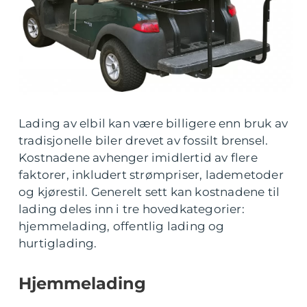
Lading av elbil kan være billigere enn bruk av
tradisjonelle biler drevet av fossilt brensel.
Kostnadene avhenger imidlertid av flere
faktorer, inkludert strømpriser, lademetoder
og kjørestil. Generelt sett kan kostnadene til
lading deles inn i tre hovedkategorier:
hjemmelading, offentlig lading og
hurtiglading.
Hjemmelading