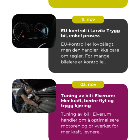
11. nov
EU-kontroll i Larvik: Trygg
bil, enkel prosess
EU-kontroll er lovpålagt,
men den handler ikke bare
om regler. For mange
bileiere er kontrolle...
03. nov
Tuning av bil i Elverum:
Mer kraft, bedre flyt og
trygg kjøring
Tuning av bil i Elverum
handler om å optimalisere
motoren og drivverket for
mer kraft, jevnere...