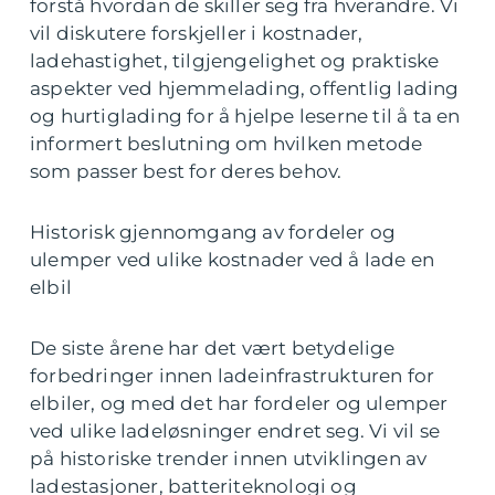
forstå hvordan de skiller seg fra hverandre. Vi
vil diskutere forskjeller i kostnader,
ladehastighet, tilgjengelighet og praktiske
aspekter ved hjemmelading, offentlig lading
og hurtiglading for å hjelpe leserne til å ta en
informert beslutning om hvilken metode
som passer best for deres behov.
Historisk gjennomgang av fordeler og
ulemper ved ulike kostnader ved å lade en
elbil
De siste årene har det vært betydelige
forbedringer innen ladeinfrastrukturen for
elbiler, og med det har fordeler og ulemper
ved ulike ladeløsninger endret seg. Vi vil se
på historiske trender innen utviklingen av
ladestasjoner, batteriteknologi og