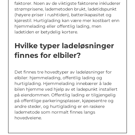
faktorer. Noen av de viktigste faktorene inkluderer
strømprisene, lademetoden brukt, ladetidspunkt
(høyere priser i rushtiden), batterikapasitet og
kjørestil. Hurtiglading kan være mer kostbart enn
hjemmelading eller offentlig lading, men
ladetiden er betydelig kortere.
Hvilke typer ladeløsninger
finnes for elbiler?
Det finnes tre hovedtyper av ladeløsninger for
elbiler: hjemmelading, offentlig lading og
hurtiglading. Hjemmelading innebærer å lade
bilen hjemme ved hjelp av et ladepunkt installert
på eiendommen. Offentlig lading er tilgjengelig
på offentlige parkeringsplasser, kjøpesentre og
andre steder, og hurtiglading er en raskere
lademetode som normalt finnes langs
hovedveiene.