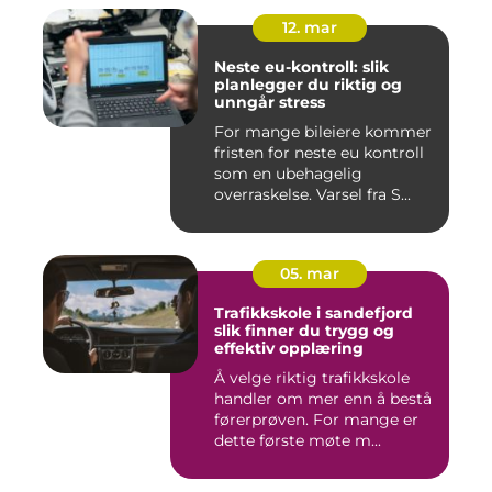
12. mar
Neste eu-kontroll: slik
planlegger du riktig og
unngår stress
For mange bileiere kommer
fristen for neste eu kontroll
som en ubehagelig
overraskelse. Varsel fra S...
05. mar
Trafikkskole i sandefjord
slik finner du trygg og
effektiv opplæring
Å velge riktig trafikkskole
handler om mer enn å bestå
førerprøven. For mange er
dette første møte m...