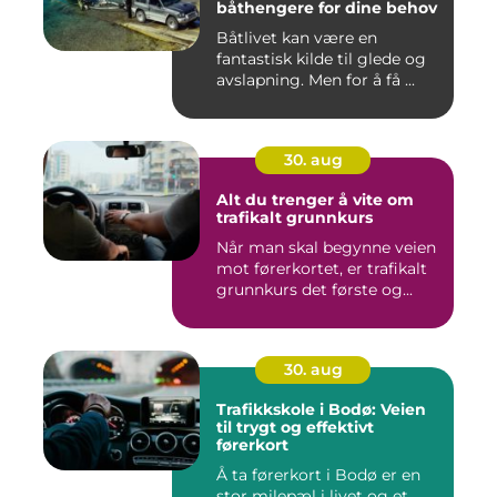
båthengere for dine behov
Båtlivet kan være en
fantastisk kilde til glede og
avslapning. Men for å få ...
30. aug
Alt du trenger å vite om
trafikalt grunnkurs
Når man skal begynne veien
mot førerkortet, er trafikalt
grunnkurs det første og...
30. aug
Trafikkskole i Bodø: Veien
til trygt og effektivt
førerkort
Å ta førerkort i Bodø er en
stor milepæl i livet og et