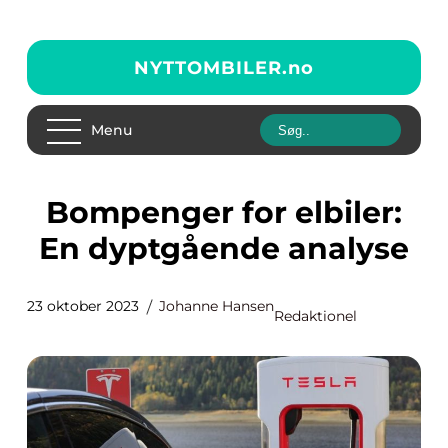
NYTTOMBILER.
no
Menu
Bompenger for elbiler:
En dyptgående analyse
23 oktober 2023
Johanne Hansen
Redaktionel