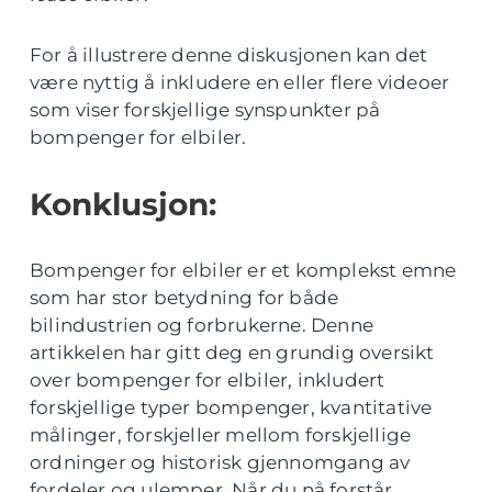
For å illustrere denne diskusjonen kan det
være nyttig å inkludere en eller flere videoer
som viser forskjellige synspunkter på
bompenger for elbiler.
Konklusjon:
Bompenger for elbiler er et komplekst emne
som har stor betydning for både
bilindustrien og forbrukerne. Denne
artikkelen har gitt deg en grundig oversikt
over bompenger for elbiler, inkludert
forskjellige typer bompenger, kvantitative
målinger, forskjeller mellom forskjellige
ordninger og historisk gjennomgang av
fordeler og ulemper. Når du nå forstår