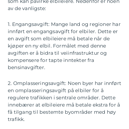
som kan påvirke elbileiere. Nedenfor er noen
av de vanligste:
1. Engangsavgift: Mange land og regioner har
innført en engangsavgift for elbiler. Dette er
en avgift som elbileiere må betale når de
kjøper en ny elbil. Formålet med denne
avgiften er å bidra til veiinfrastruktur og
kompensere for tapte inntekter fra
bensinavgifter.
2. Omplasseringsavgift: Noen byer har innført
en omplasseringsavgift på elbiler for å
regulere trafikken i sentrale områder. Dette
innebærer at elbileiere må betale ekstra for å
få tilgang til bestemte byområder med høy
trafikk.