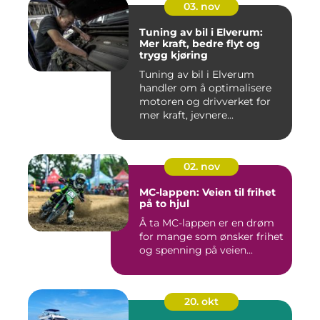
03. nov
Tuning av bil i Elverum:
Mer kraft, bedre flyt og
trygg kjøring
Tuning av bil i Elverum
handler om å optimalisere
motoren og drivverket for
mer kraft, jevnere...
02. nov
MC-lappen: Veien til frihet
på to hjul
Å ta MC-lappen er en drøm
for mange som ønsker frihet
og spenning på veien...
20. okt