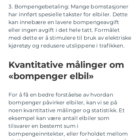
3. Bompengebetaling: Mange bomstasjoner
har innført spesielle takster for elbiler. Dette
kan innebære en lavere bompengeavgift
eller ingen avgift i det hele tatt. Formålet
med dette er å stimulere til bruk av elektriske
kjøretøy og redusere utslippene i trafikken.
Kvantitative målinger om
«bompenger elbil»
For å få en bedre forståelse av hvordan
bompenger påvirker elbiler, kan vi se på
noen kvantitative målinger og statistikk. Et
eksempel kan være antall elbiler som
tilsvarer en bestemt sum i
bompengeinntekter, eller forholdet mellom