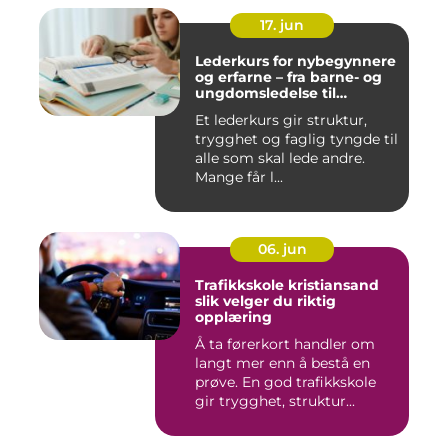
17. jun
Lederkurs for nybegynnere
og erfarne – fra barne- og
ungdomsledelse til
virksomhet
Et lederkurs gir struktur,
trygghet og faglig tyngde til
alle som skal lede andre.
Mange får l...
06. jun
Trafikkskole kristiansand
slik velger du riktig
opplæring
Å ta førerkort handler om
langt mer enn å bestå en
prøve. En god trafikkskole
gir trygghet, struktur...