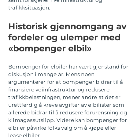
samt forskjeller i veiinfrastruktur og
trafikksituasjon.
Historisk gjennomgang av
fordeler og ulemper med
«bompenger elbil»
Bompenger for elbiler har vært gjenstand for
diskusjon i mange år. Mens noen
argumenterer for at bompenger bidrar til å
finansiere veiinfrastruktur og redusere
trafikkbelastningen, mener andre at det er
urettferdig å kreve avgifter av elbilister som
allerede bidrar til å redusere forurensning og
klimagassutslipp. Videre kan bompenger for
elbiler påvirke folks valg om å kjøpe eller
lease elbiler.